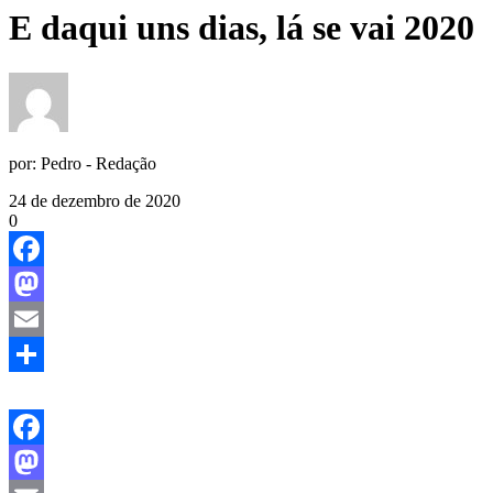
E daqui uns dias, lá se vai 2020
por:
Pedro - Redação
24 de dezembro de 2020
0
Facebook
Mastodon
Email
Share
Facebook