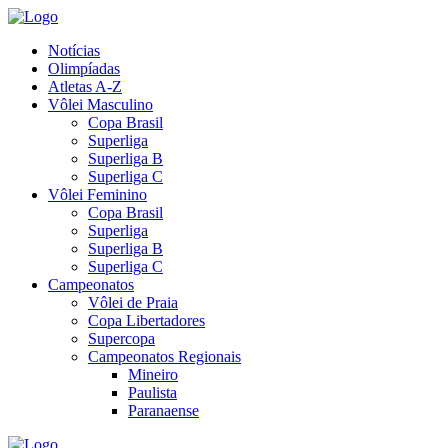
Notícias
Olimpíadas
Atletas A-Z
Vôlei Masculino
Copa Brasil
Superliga
Superliga B
Superliga C
Vôlei Feminino
Copa Brasil
Superliga
Superliga B
Superliga C
Campeonatos
Vôlei de Praia
Copa Libertadores
Supercopa
Campeonatos Regionais
Mineiro
Paulista
Paranaense