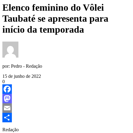
Elenco feminino do Vôlei
Taubaté se apresenta para
início da temporada
por:
Pedro - Redação
15 de junho de 2022
0
Facebook
Mastodon
Email
Share
Redação