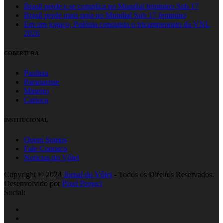
Brasil perde e se complica no Mundial feminino Sub 17
Brasil perde mais uma no Mundial Sub 17 feminino
Em um jogaço, Polônia conquista o tricampeonato da VNL
2026
COBERTURA
Paulista
Paranaense
Mineiro
Carioca
INSTITUCIONAL
Quem Somos
Fale Conosco
Notícias do Vôlei
Copyright © 2024
Jornal do Vôlei
- Todos os Direitos Reservados.
Desenvolvido por
Pixel Project
Social: