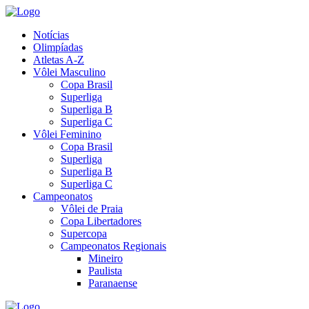
Notícias
Olimpíadas
Atletas A-Z
Vôlei Masculino
Copa Brasil
Superliga
Superliga B
Superliga C
Vôlei Feminino
Copa Brasil
Superliga
Superliga B
Superliga C
Campeonatos
Vôlei de Praia
Copa Libertadores
Supercopa
Campeonatos Regionais
Mineiro
Paulista
Paranaense