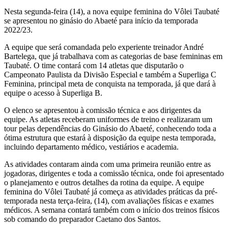
Nesta segunda-feira (14), a nova equipe feminina do Vôlei Taubaté
se apresentou no ginásio do Abaeté para início da temporada
2022/23.
A equipe que será comandada pelo experiente treinador André
Bartelega, que já trabalhava com as categorias de base femininas em
Taubaté. O time contará com 14 atletas que disputarão o
Campeonato Paulista da Divisão Especial e também a Superliga C
Feminina, principal meta de conquista na temporada, já que dará à
equipe o acesso à Superliga B.
O elenco se apresentou à comissão técnica e aos dirigentes da
equipe. As atletas receberam uniformes de treino e realizaram um
tour pelas dependências do Ginásio do Abaeté, conhecendo toda a
ótima estrutura que estará à disposição da equipe nesta temporada,
incluindo departamento médico, vestiários e academia.
As atividades contaram ainda com uma primeira reunião entre as
jogadoras, dirigentes e toda a comissão técnica, onde foi apresentado
o planejamento e outros detalhes da rotina da equipe. A equipe
feminina do Vôlei Taubaté já começa as atividades práticas da pré-
temporada nesta terça-feira, (14), com avaliações físicas e exames
médicos. A semana contará também com o início dos treinos físicos
sob comando do preparador Caetano dos Santos.