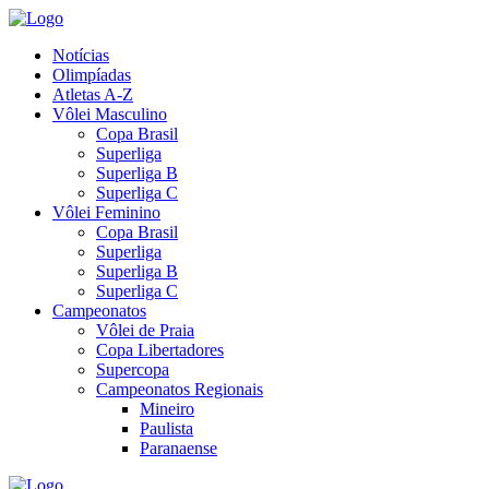
Notícias
Olimpíadas
Atletas A-Z
Vôlei Masculino
Copa Brasil
Superliga
Superliga B
Superliga C
Vôlei Feminino
Copa Brasil
Superliga
Superliga B
Superliga C
Campeonatos
Vôlei de Praia
Copa Libertadores
Supercopa
Campeonatos Regionais
Mineiro
Paulista
Paranaense