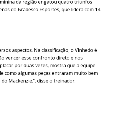
eminina da região engatou quatro triunfos
enas do Bradesco Esportes, que lidera com 14
rsos aspectos. Na classificação, o Vinhedo é
ão vencer esse confronto direto e nos
 placar por duas vezes, mostra que a equipe
e de como algumas peças entraram muito bem
do Mackenzie.”, disse o treinador.