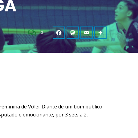
GA
0
 Feminina de Vôlei. Diante de um bom público
putado e emocionante, por 3 sets a 2,