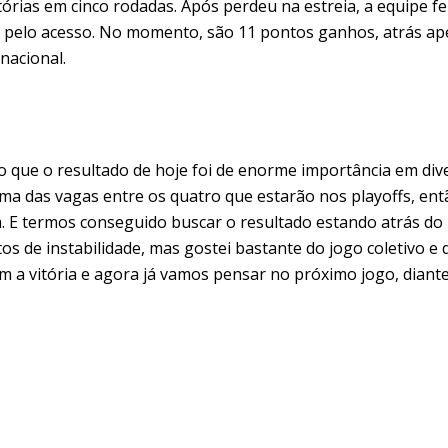
tórias em cinco rodadas. Após perdeu na estreia, a equipe f
a pelo acesso. No momento, são 11 pontos ganhos, atrás ap
nacional.
o que o resultado de hoje foi de enorme importância em dive
a das vagas entre os quatro que estarão nos playoffs, ent
m. E termos conseguido buscar o resultado estando atrás do
s de instabilidade, mas gostei bastante do jogo coletivo 
 a vitória e agora já vamos pensar no próximo jogo, diante 