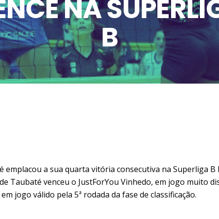
ENCE NA SUPERLI
B
até emplacou a sua quarta vitória consecutiva na Superliga B
de Taubaté venceu o JustForYou Vinhedo, em jogo muito dis
 em jogo válido pela 5ª rodada da fase de classificação.