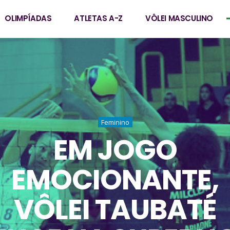
OLIMPÍADAS
ATLETAS A-Z
VÔLEI MASCULINO
Feminino
EM JOGO
EMOCIONANTE,
VÔLEI TAUBATÉ