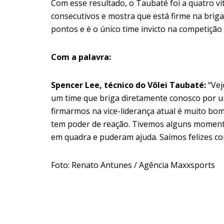
Com esse resultado, o Taubaté foi a quatro vi
consecutivos e mostra que está firme na brig
pontos e é o único time invicto na competição 
Com a palavra:
Spencer Lee, técnico do Vôlei Taubaté:
“Vej
um time que briga diretamente conosco por um
firmarmos na vice-liderança atual é muito bo
tem poder de reação. Tivemos alguns momento
em quadra e puderam ajuda. Saímos felizes com
Foto: Renato Antunes / Agência Maxxsports