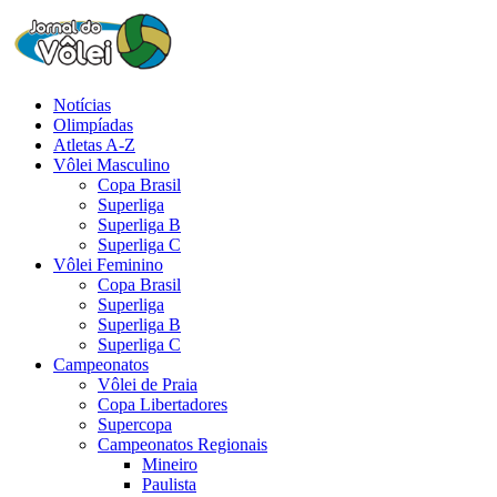
Notícias
Olimpíadas
Atletas A-Z
Vôlei Masculino
Copa Brasil
Superliga
Superliga B
Superliga C
Vôlei Feminino
Copa Brasil
Superliga
Superliga B
Superliga C
Campeonatos
Vôlei de Praia
Copa Libertadores
Supercopa
Campeonatos Regionais
Mineiro
Paulista