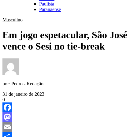
Paulista
Paranaense
Masculino
Em jogo espetacular, São José
vence o Sesi no tie-break
por:
Pedro - Redação
31 de janeiro de 2023
0
Facebook
Mastodon
Email