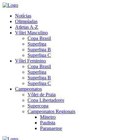
Notícias
Olimpíadas
Atletas A-Z
Vôlei Masculino
Copa Brasil
Superliga
Superliga B
Superliga C
Vôlei Feminino
Copa Brasil
Superliga
Superliga B
Superliga C
Campeonatos
Vôlei de Praia
Copa Libertadores
Supercopa
Campeonatos Regionais
Mineiro
Paulista
Paranaense