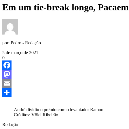
Em um tie-break longo, Pacaemb
por:
Pedro - Redação
5 de março de 2021
0
Facebook
Mastodon
Email
Share
André dividiu o prêmio com o levantador Ramon.
Créditos: Vôlei Ribeirão
Redação