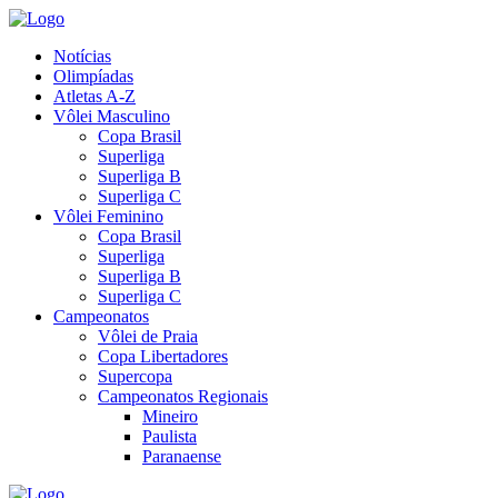
Notícias
Olimpíadas
Atletas A-Z
Vôlei Masculino
Copa Brasil
Superliga
Superliga B
Superliga C
Vôlei Feminino
Copa Brasil
Superliga
Superliga B
Superliga C
Campeonatos
Vôlei de Praia
Copa Libertadores
Supercopa
Campeonatos Regionais
Mineiro
Paulista
Paranaense