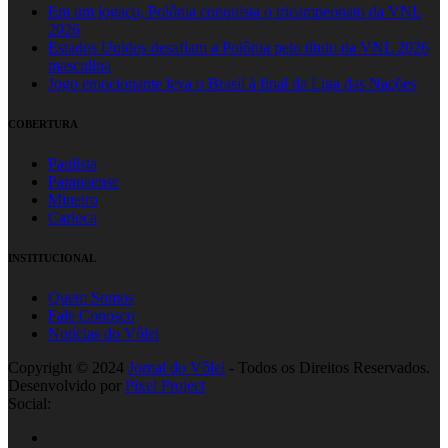
Em um jogaço, Polônia conquista o tricampeonato da VNL
2026
Estados Unidos desafiam a Polônia pelo título da VNL 2026
masculina
Jogo emocionante leva o Brasil à final da Liga das Nações
COBERTURA
Paulista
Paranaense
Mineiro
Carioca
INSTITUCIONAL
Quem Somos
Fale Conosco
Notícias do Vôlei
Copyright © 2024
Jornal do Vôlei
- Todos os Direitos Reservados.
Desenvolvido por
Pixel Project
Social: