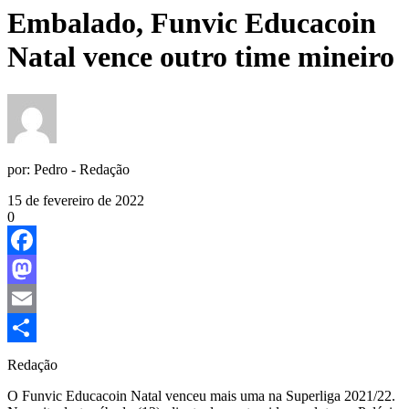
Embalado, Funvic Educacoin
Natal vence outro time mineiro
por:
Pedro - Redação
15 de fevereiro de 2022
0
Facebook
Mastodon
Email
Share
Redação
O Funvic Educacoin Natal venceu mais uma na Superliga 2021/22.