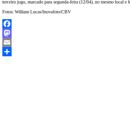
terceiro jogo, marcado para segunda-feira (12/04), no mesmo local e h
Fotos: William Lucas/Inovafoto/CBV
Facebook
Mastodon
Email
Share