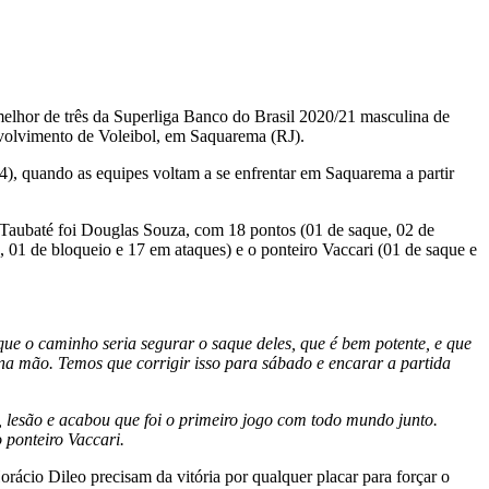
elhor de três da Superliga Banco do Brasil 2020/21 masculina de
envolvimento de Voleibol, em Saquarema (RJ).
), quando as equipes voltam a se enfrentar em Saquarema a partir
e Taubaté foi Douglas Souza, com 18 pontos (01 de saque, 02 de
 01 de bloqueio e 17 em ataques) e o ponteiro Vaccari (01 de saque e
que o caminho seria segurar o saque deles, que é bem potente, e que
a mão. Temos que corrigir isso para sábado e encarar a partida
 lesão e acabou que foi o primeiro jogo com todo mundo junto.
 ponteiro Vaccari.
cio Dileo precisam da vitória por qualquer placar para forçar o