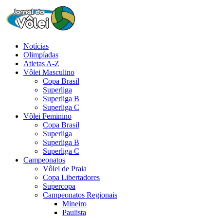
Notícias
Olimpíadas
Atletas A-Z
Vôlei Masculino
Copa Brasil
Superliga
Superliga B
Superliga C
Vôlei Feminino
Copa Brasil
Superliga
Superliga B
Superliga C
Campeonatos
Vôlei de Praia
Copa Libertadores
Supercopa
Campeonatos Regionais
Mineiro
Paulista