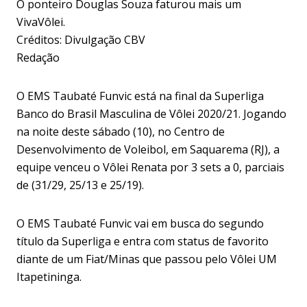
O ponteiro Douglas Souza faturou mais um
VivaVôlei.
Créditos: Divulgação CBV
Redação
O EMS Taubaté Funvic está na final da Superliga
Banco do Brasil Masculina de Vôlei 2020/21. Jogando
na noite deste sábado (10), no Centro de
Desenvolvimento de Voleibol, em Saquarema (RJ), a
equipe venceu o Vôlei Renata por 3 sets a 0, parciais
de (31/29, 25/13 e 25/19).
O EMS Taubaté Funvic vai em busca do segundo
título da Superliga e entra com status de favorito
diante de um Fiat/Minas que passou pelo Vôlei UM
Itapetininga.