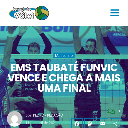
Masculino
EMS TAUBATÉ FUNVIC
VENCE E CHEGA A MAIS
UMA FINAL
0
por:
PEDRO - REDAÇÃO
11 de abril de 2021