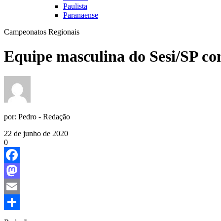
Paulista
Paranaense
Campeonatos Regionais
Equipe masculina do Sesi/SP co
por:
Pedro - Redação
22 de junho de 2020
0
Facebook
Mastodon
Email
Share