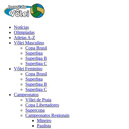
Notícias
Olimpíadas
Atletas A-Z
Vôlei Masculino
Copa Brasil
Superliga
Superliga B
Superliga C
Vôlei Feminino
Copa Brasil
Superliga
Superliga B
Superliga C
Campeonatos
Vôlei de Praia
Copa Libertadores
Supercopa
Campeonatos Regionais
Mineiro
Paulista