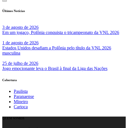
Últimos Notícias
3 de agosto de 2026
Em um jogaço, Polônia conquista o tricampeonato da VNL 2026
1 de agosto de 2026
Estados Unidos desafiam a Polônia pelo título da VNL 2026
masculina
25 de julho de 2026
Jogo emocionante leva o Brasil à final da Liga das Nações
Cobertura
Paulista
Paranaense
Mineiro
Carioca
QUEM SOMOS