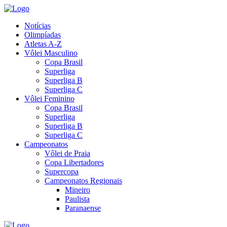
Notícias
Olimpíadas
Atletas A-Z
Vôlei Masculino
Copa Brasil
Superliga
Superliga B
Superliga C
Vôlei Feminino
Copa Brasil
Superliga
Superliga B
Superliga C
Campeonatos
Vôlei de Praia
Copa Libertadores
Supercopa
Campeonatos Regionais
Mineiro
Paulista
Paranaense