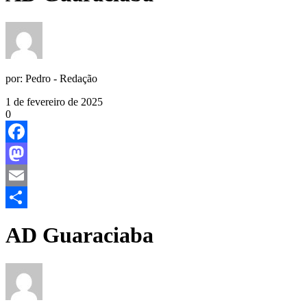
por:
Pedro - Redação
1 de fevereiro de 2025
0
Facebook
Mastodon
Email
Share
AD Guaraciaba