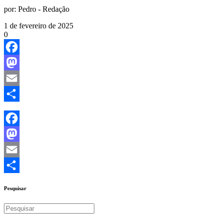
por:
Pedro - Redação
1 de fevereiro de 2025
0
Facebook
Mastodon
Email
Share
Facebook
Mastodon
Email
Share
Pesquisar