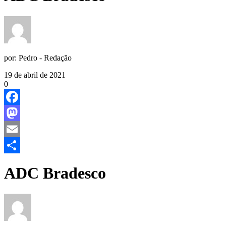
por:
Pedro - Redação
19 de abril de 2021
0
Facebook
Mastodon
Email
Share
ADC Bradesco