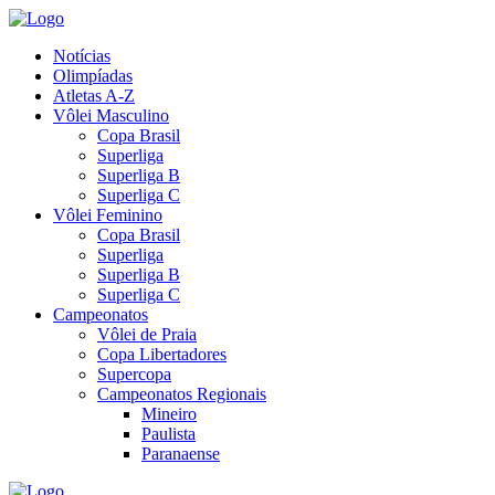
Notícias
Olimpíadas
Atletas A-Z
Vôlei Masculino
Copa Brasil
Superliga
Superliga B
Superliga C
Vôlei Feminino
Copa Brasil
Superliga
Superliga B
Superliga C
Campeonatos
Vôlei de Praia
Copa Libertadores
Supercopa
Campeonatos Regionais
Mineiro
Paulista
Paranaense