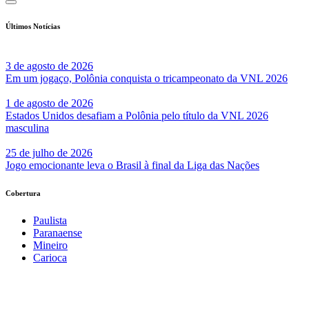
Últimos Notícias
3 de agosto de 2026
Em um jogaço, Polônia conquista o tricampeonato da VNL 2026
1 de agosto de 2026
Estados Unidos desafiam a Polônia pelo título da VNL 2026
masculina
25 de julho de 2026
Jogo emocionante leva o Brasil à final da Liga das Nações
Cobertura
Paulista
Paranaense
Mineiro
Carioca