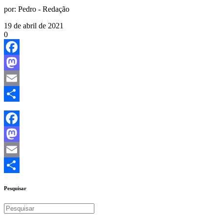
por:
Pedro - Redação
19 de abril de 2021
0
Facebook
Mastodon
Email
Share
Facebook
Mastodon
Email
Share
Pesquisar