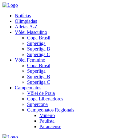
Notícias
Olimpíadas
Atletas A-Z
Vôlei Masculino
Copa Brasil
Superliga
Superliga B
Superliga C
Vôlei Feminino
Copa Brasil
Superliga
Superliga B
Superliga C
Campeonatos
Vôlei de Praia
Copa Libertadores
Supercopa
Campeonatos Regionais
Mineiro
Paulista
Paranaense