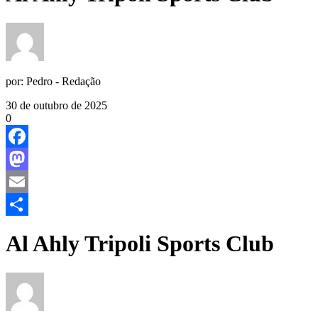
por:
Pedro - Redação
30 de outubro de 2025
0
Facebook
Mastodon
Email
Share
Al Ahly Tripoli Sports Club