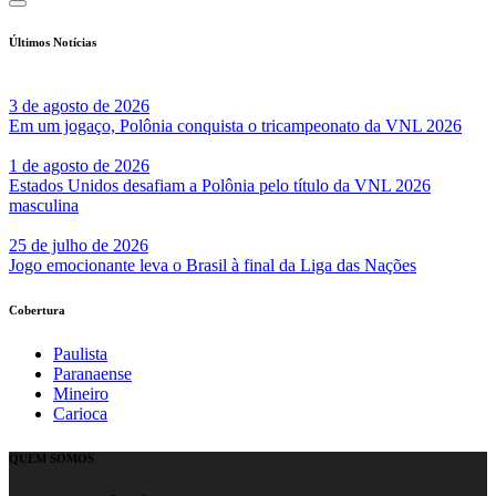
Últimos Notícias
3 de agosto de 2026
Em um jogaço, Polônia conquista o tricampeonato da VNL 2026
1 de agosto de 2026
Estados Unidos desafiam a Polônia pelo título da VNL 2026
masculina
25 de julho de 2026
Jogo emocionante leva o Brasil à final da Liga das Nações
Cobertura
Paulista
Paranaense
Mineiro
Carioca
QUEM SOMOS