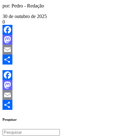
por:
Pedro - Redação
30 de outubro de 2025
0
Facebook
Mastodon
Email
Share
Facebook
Mastodon
Email
Share
Pesquisar