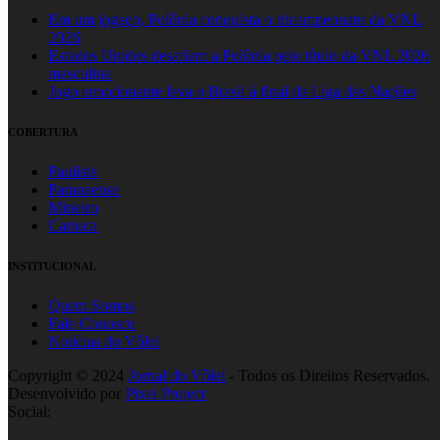
Em um jogaço, Polônia conquista o tricampeonato da VNL
2026
Estados Unidos desafiam a Polônia pelo título da VNL 2026
masculina
Jogo emocionante leva o Brasil à final da Liga das Nações
COBERTURA
Paulista
Paranaense
Mineiro
Carioca
INSTITUCIONAL
Quem Somos
Fale Conosco
Notícias do Vôlei
Copyright © 2024
Jornal do Vôlei
- Todos os Direitos Reservados.
Desenvolvido por
Pixel Project
Social: