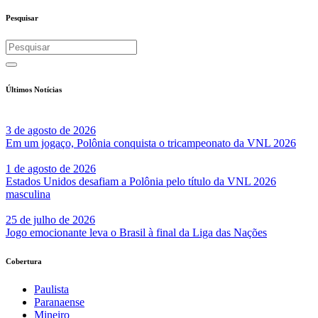
Share
Pesquisar
Últimos Notícias
3 de agosto de 2026
Em um jogaço, Polônia conquista o tricampeonato da VNL 2026
1 de agosto de 2026
Estados Unidos desafiam a Polônia pelo título da VNL 2026
masculina
25 de julho de 2026
Jogo emocionante leva o Brasil à final da Liga das Nações
Cobertura
Paulista
Paranaense
Mineiro