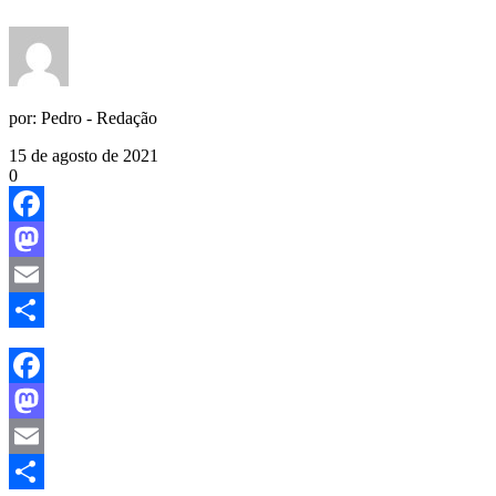
por:
Pedro - Redação
15 de agosto de 2021
0
Facebook
Mastodon
Email
Share
Facebook
Mastodon
Email