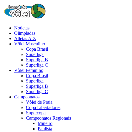
Notícias
Olimpíadas
Atletas A-Z
Vôlei Masculino
Copa Brasil
Superliga
Superliga B
Superliga C
Vôlei Feminino
Copa Brasil
Superliga
Superliga B
Superliga C
Campeonatos
Vôlei de Praia
Copa Libertadores
Supercopa
Campeonatos Regionais
Mineiro
Paulista