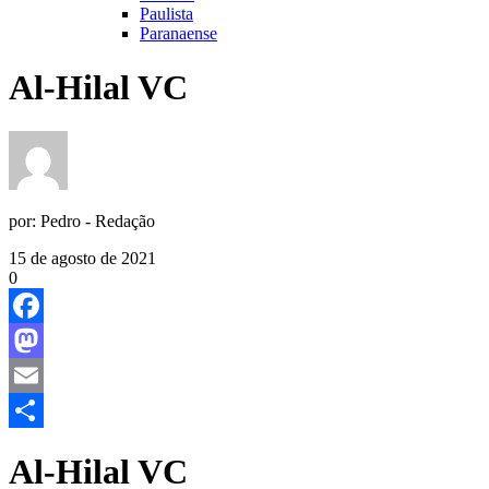
Paulista
Paranaense
Al-Hilal VC
por:
Pedro - Redação
15 de agosto de 2021
0
Facebook
Mastodon
Email
Share
Al-Hilal VC