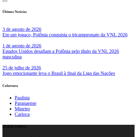
Últimos Notícias
3 de agosto de 2026
Em um jogaço, Polônia conquista o tricampeonato da VNL 2026
1 de agosto de 2026
Estados Unidos desafiam a Polônia pelo título da VNL 2026
masculina
25 de julho de 2026
Jogo emocionante leva o Brasil à final da Liga das Nações
Cobertura
Paulista
Paranaense
Mineiro
Carioca
QUEM SOMOS