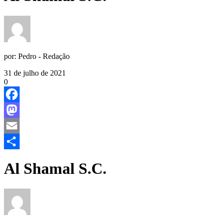
por:
Pedro - Redação
31 de julho de 2021
0
Facebook
Mastodon
Email
Share
Al Shamal S.C.