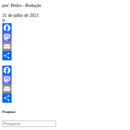
por:
Pedro - Redação
31 de julho de 2021
0
Facebook
Mastodon
Email
Share
Facebook
Mastodon
Email
Share
Pesquisar