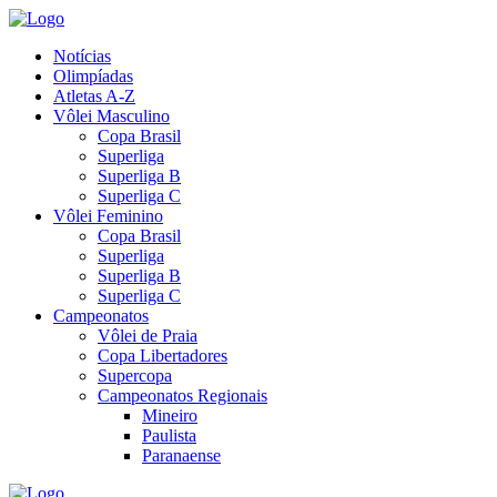
Notícias
Olimpíadas
Atletas A-Z
Vôlei Masculino
Copa Brasil
Superliga
Superliga B
Superliga C
Vôlei Feminino
Copa Brasil
Superliga
Superliga B
Superliga C
Campeonatos
Vôlei de Praia
Copa Libertadores
Supercopa
Campeonatos Regionais
Mineiro
Paulista
Paranaense