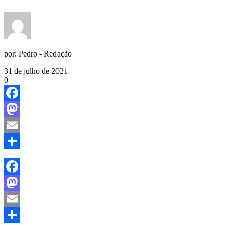
por:
Pedro - Redação
31 de julho de 2021
0
Facebook
Mastodon
Email
Share
Facebook
Mastodon
Email