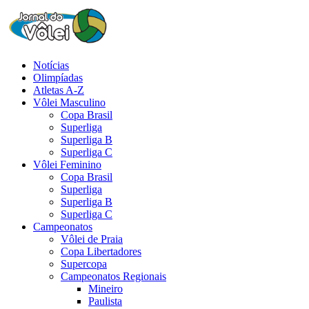
Notícias
Olimpíadas
Atletas A-Z
Vôlei Masculino
Copa Brasil
Superliga
Superliga B
Superliga C
Vôlei Feminino
Copa Brasil
Superliga
Superliga B
Superliga C
Campeonatos
Vôlei de Praia
Copa Libertadores
Supercopa
Campeonatos Regionais
Mineiro
Paulista