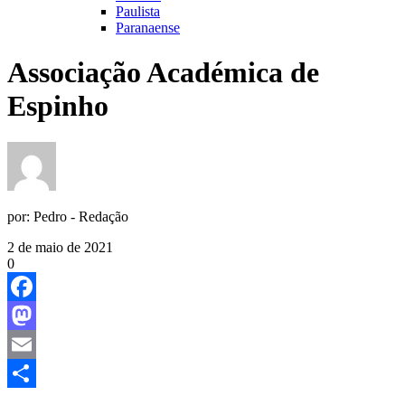
Paulista
Paranaense
Associação Académica de
Espinho
por:
Pedro - Redação
2 de maio de 2021
0
Facebook
Mastodon
Email
Share