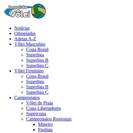
Notícias
Olimpíadas
Atletas A-Z
Vôlei Masculino
Copa Brasil
Superliga
Superliga B
Superliga C
Vôlei Feminino
Copa Brasil
Superliga
Superliga B
Superliga C
Campeonatos
Vôlei de Praia
Copa Libertadores
Supercopa
Campeonatos Regionais
Mineiro
Paulista