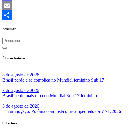
Mastodon
Email
Share
Pesquisar
Últimos Notícias
8 de agosto de 2026
Brasil perde e se complica no Mundial feminino Sub 17
8 de agosto de 2026
Brasil perde mais uma no Mundial Sub 17 feminino
3 de agosto de 2026
Em um jogaço, Polônia conquista o tricampeonato da VNL 2026
Cobertura