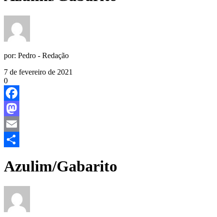
por:
Pedro - Redação
7 de fevereiro de 2021
0
Facebook
Mastodon
Email
Share
Azulim/Gabarito