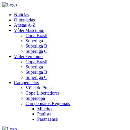
Notícias
Olimpíadas
Atletas A-Z
Vôlei Masculino
Copa Brasil
Superliga
Superliga B
Superliga C
Vôlei Feminino
Copa Brasil
Superliga
Superliga B
Superliga C
Campeonatos
Vôlei de Praia
Copa Libertadores
Supercopa
Campeonatos Regionais
Mineiro
Paulista
Paranaense