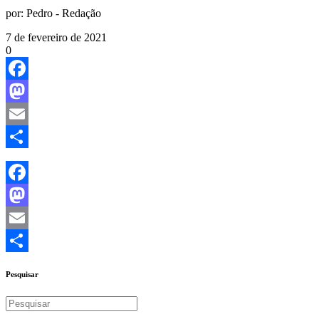
por:
Pedro - Redação
7 de fevereiro de 2021
0
Facebook
Mastodon
Email
Share
Facebook
Mastodon
Email
Share
Pesquisar