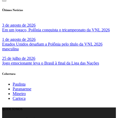
Últimos Notícias
3 de agosto de 2026
Em um jogaço, Polônia conquista o tricampeonato da VNL 2026
1 de agosto de 2026
Estados Unidos desafiam a Polônia pelo título da VNL 2026
masculina
25 de julho de 2026
Jogo emocionante leva o Brasil à final da Liga das Nações
Cobertura
Paulista
Paranaense
Mineiro
Carioca
QUEM SOMOS