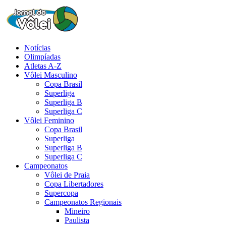
Notícias
Olimpíadas
Atletas A-Z
Vôlei Masculino
Copa Brasil
Superliga
Superliga B
Superliga C
Vôlei Feminino
Copa Brasil
Superliga
Superliga B
Superliga C
Campeonatos
Vôlei de Praia
Copa Libertadores
Supercopa
Campeonatos Regionais
Mineiro
Paulista