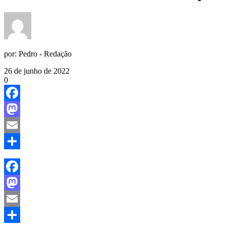
por:
Pedro - Redação
26 de junho de 2022
0
Facebook
Mastodon
Email
Share
Facebook
Mastodon
Email