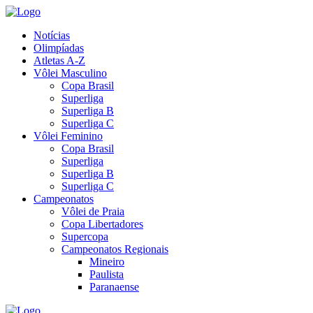
Notícias
Olimpíadas
Atletas A-Z
Vôlei Masculino
Copa Brasil
Superliga
Superliga B
Superliga C
Vôlei Feminino
Copa Brasil
Superliga
Superliga B
Superliga C
Campeonatos
Vôlei de Praia
Copa Libertadores
Supercopa
Campeonatos Regionais
Mineiro
Paulista
Paranaense