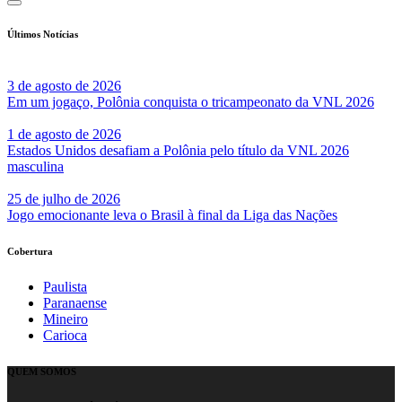
Últimos Notícias
3 de agosto de 2026
Em um jogaço, Polônia conquista o tricampeonato da VNL 2026
1 de agosto de 2026
Estados Unidos desafiam a Polônia pelo título da VNL 2026
masculina
25 de julho de 2026
Jogo emocionante leva o Brasil à final da Liga das Nações
Cobertura
Paulista
Paranaense
Mineiro
Carioca
QUEM SOMOS