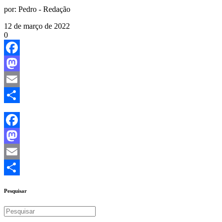
por:
Pedro - Redação
12 de março de 2022
0
Facebook
Mastodon
Email
Share
Facebook
Mastodon
Email
Share
Pesquisar