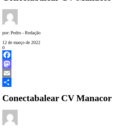
por:
Pedro - Redação
12 de março de 2022
0
Facebook
Mastodon
Email
Share
Conectabalear CV Manacor