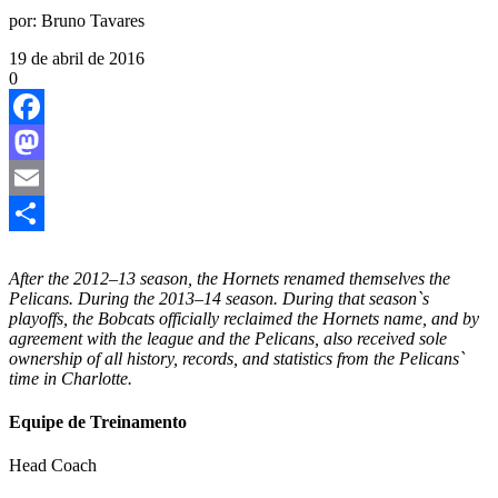
por:
Bruno Tavares
19 de abril de 2016
0
Facebook
Mastodon
Email
Share
After the 2012–13 season, the Hornets renamed themselves the
Pelicans. During the 2013–14 season. During that season`s
playoffs, the Bobcats officially reclaimed the Hornets name, and by
agreement with the league and the Pelicans, also received sole
ownership of all history, records, and statistics from the Pelicans`
time in Charlotte.
Equipe de Treinamento
Head Coach