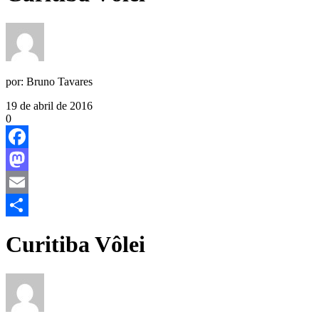
por:
Bruno Tavares
19 de abril de 2016
0
Facebook
Mastodon
Email
Share
Curitiba Vôlei