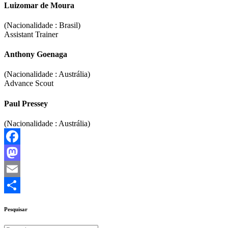
Luizomar de Moura
(Nacionalidade : Brasil)
Assistant Trainer
Anthony Goenaga
(Nacionalidade : Austrália)
Advance Scout
Paul Pressey
(Nacionalidade : Austrália)
Facebook
Mastodon
Email
Share
Pesquisar