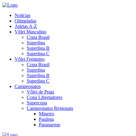
Notícias
Olimpíadas
Atletas A-Z
Vôlei Masculino
Copa Brasil
Superliga
Superliga B
Superliga C
Vôlei Feminino
Copa Brasil
Superliga
Superliga B
Superliga C
Campeonatos
Vôlei de Praia
Copa Libertadores
Supercopa
Campeonatos Regionais
Mineiro
Paulista
Paranaense