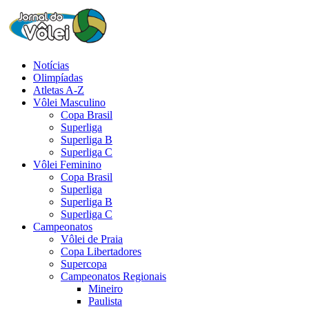
Notícias
Olimpíadas
Atletas A-Z
Vôlei Masculino
Copa Brasil
Superliga
Superliga B
Superliga C
Vôlei Feminino
Copa Brasil
Superliga
Superliga B
Superliga C
Campeonatos
Vôlei de Praia
Copa Libertadores
Supercopa
Campeonatos Regionais
Mineiro
Paulista