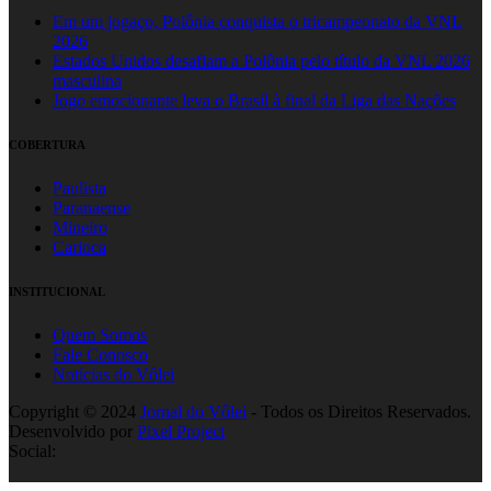
Em um jogaço, Polônia conquista o tricampeonato da VNL
2026
Estados Unidos desafiam a Polônia pelo título da VNL 2026
masculina
Jogo emocionante leva o Brasil à final da Liga das Nações
COBERTURA
Paulista
Paranaense
Mineiro
Carioca
INSTITUCIONAL
Quem Somos
Fale Conosco
Notícias do Vôlei
Copyright © 2024
Jornal do Vôlei
- Todos os Direitos Reservados.
Desenvolvido por
Pixel Project
Social: