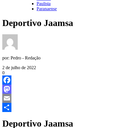
Paulista
Paranaense
Deportivo Jaamsa
por:
Pedro - Redação
2 de julho de 2022
0
Facebook
Mastodon
Email
Share
Deportivo Jaamsa