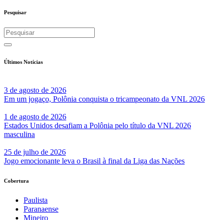
Share
Pesquisar
Últimos Notícias
3 de agosto de 2026
Em um jogaço, Polônia conquista o tricampeonato da VNL 2026
1 de agosto de 2026
Estados Unidos desafiam a Polônia pelo título da VNL 2026
masculina
25 de julho de 2026
Jogo emocionante leva o Brasil à final da Liga das Nações
Cobertura
Paulista
Paranaense
Mineiro