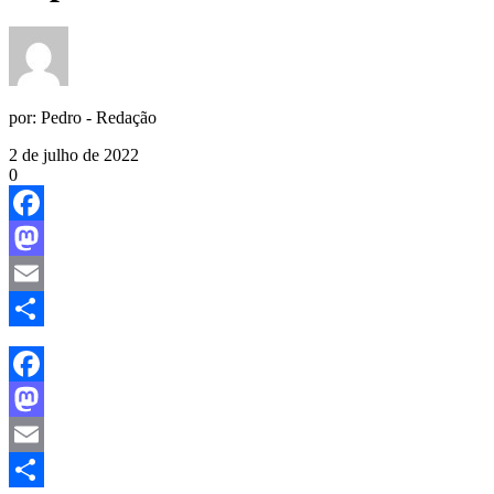
por:
Pedro - Redação
2 de julho de 2022
0
Facebook
Mastodon
Email
Share
Facebook
Mastodon
Email