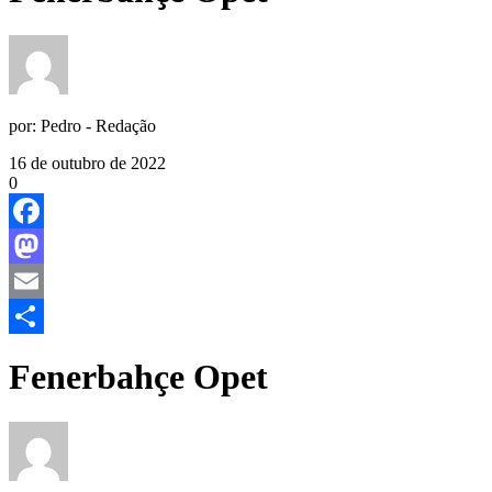
por:
Pedro - Redação
16 de outubro de 2022
0
Facebook
Mastodon
Email
Share
Fenerbahçe Opet