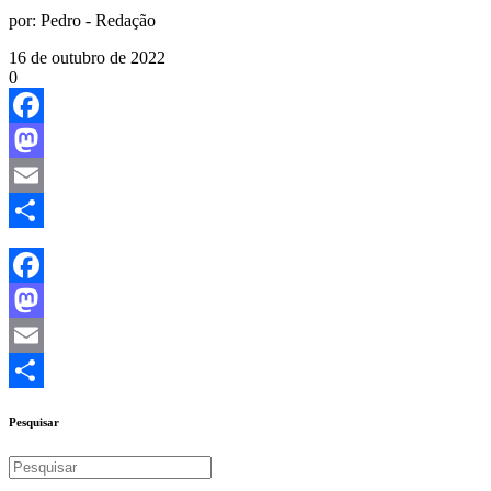
por:
Pedro - Redação
16 de outubro de 2022
0
Facebook
Mastodon
Email
Share
Facebook
Mastodon
Email
Share
Pesquisar