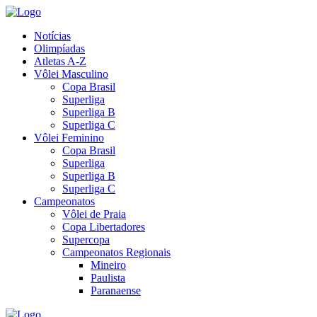
Notícias
Olimpíadas
Atletas A-Z
Vôlei Masculino
Copa Brasil
Superliga
Superliga B
Superliga C
Vôlei Feminino
Copa Brasil
Superliga
Superliga B
Superliga C
Campeonatos
Vôlei de Praia
Copa Libertadores
Supercopa
Campeonatos Regionais
Mineiro
Paulista
Paranaense