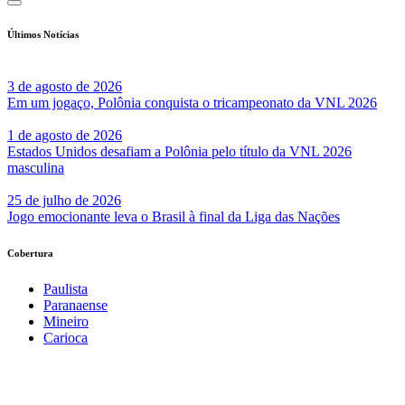
Últimos Notícias
3 de agosto de 2026
Em um jogaço, Polônia conquista o tricampeonato da VNL 2026
1 de agosto de 2026
Estados Unidos desafiam a Polônia pelo título da VNL 2026
masculina
25 de julho de 2026
Jogo emocionante leva o Brasil à final da Liga das Nações
Cobertura
Paulista
Paranaense
Mineiro
Carioca