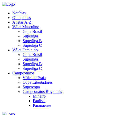
Notícias
Olimpíadas
Atletas A-Z
Vôlei Masculino
Copa Brasil
Superliga
Superliga B
Superliga C
Vôlei Feminino
Copa Brasil
Superliga
Superliga B
Superliga C
Campeonatos
Vôlei de Praia
Copa Libertadores
Supercopa
Campeonatos Regionais
Mineiro
Paulista
Paranaense