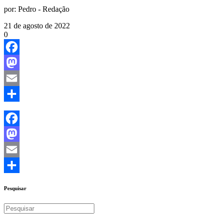
por:
Pedro - Redação
21 de agosto de 2022
0
Facebook
Mastodon
Email
Share
Facebook
Mastodon
Email
Share
Pesquisar