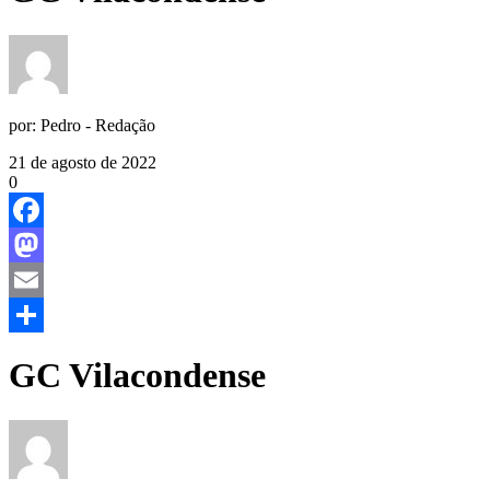
por:
Pedro - Redação
21 de agosto de 2022
0
Facebook
Mastodon
Email
Share
GC Vilacondense