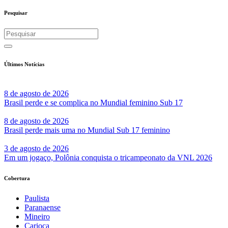
Share
Pesquisar
Últimos Notícias
8 de agosto de 2026
Brasil perde e se complica no Mundial feminino Sub 17
8 de agosto de 2026
Brasil perde mais uma no Mundial Sub 17 feminino
3 de agosto de 2026
Em um jogaço, Polônia conquista o tricampeonato da VNL 2026
Cobertura
Paulista
Paranaense
Mineiro
Carioca