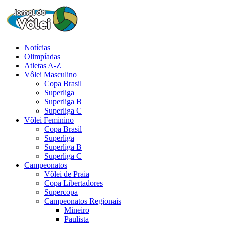
Notícias
Olimpíadas
Atletas A-Z
Vôlei Masculino
Copa Brasil
Superliga
Superliga B
Superliga C
Vôlei Feminino
Copa Brasil
Superliga
Superliga B
Superliga C
Campeonatos
Vôlei de Praia
Copa Libertadores
Supercopa
Campeonatos Regionais
Mineiro
Paulista