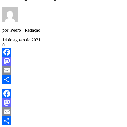
por:
Pedro - Redação
14 de agosto de 2021
0
Facebook
Mastodon
Email
Share
Facebook
Mastodon
Email