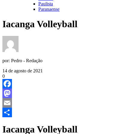
Paulista
Paranaense
Iacanga Volleyball
por:
Pedro - Redação
14 de agosto de 2021
0
Facebook
Mastodon
Email
Share
Iacanga Volleyball