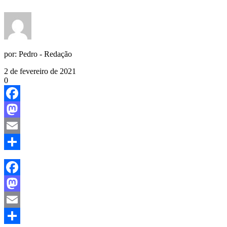
por:
Pedro - Redação
2 de fevereiro de 2021
0
Facebook
Mastodon
Email
Share
Facebook
Mastodon
Email