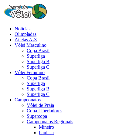
Notícias
Olimpíadas
Atletas A-Z
Vôlei Masculino
Copa Brasil
Superliga
Superliga B
Superliga C
Vôlei Feminino
Copa Brasil
Superliga
Superliga B
Superliga C
Campeonatos
Vôlei de Praia
Copa Libertadores
Supercopa
Campeonatos Regionais
Mineiro
Paulista