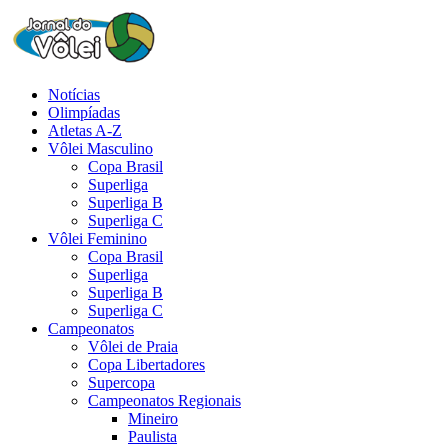
Notícias
Olimpíadas
Atletas A-Z
Vôlei Masculino
Copa Brasil
Superliga
Superliga B
Superliga C
Vôlei Feminino
Copa Brasil
Superliga
Superliga B
Superliga C
Campeonatos
Vôlei de Praia
Copa Libertadores
Supercopa
Campeonatos Regionais
Mineiro
Paulista