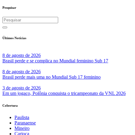
Share
Pesquisar
Últimos Notícias
8 de agosto de 2026
Brasil perde e se complica no Mundial feminino Sub 17
8 de agosto de 2026
Brasil perde mais uma no Mundial Sub 17 feminino
3 de agosto de 2026
Em um jogaço, Polônia conquista o tricampeonato da VNL 2026
Cobertura
Paulista
Paranaense
Mineiro
Carioca