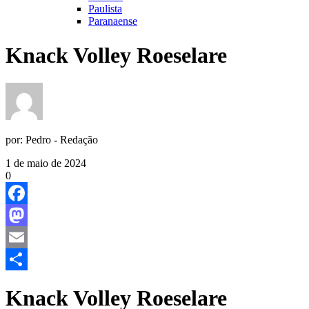
Paulista
Paranaense
Knack Volley Roeselare
por:
Pedro - Redação
1 de maio de 2024
0
Facebook
Mastodon
Email
Share
Knack Volley Roeselare