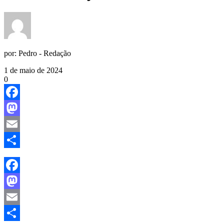
por:
Pedro - Redação
1 de maio de 2024
0
Facebook
Mastodon
Email
Share
Facebook
Mastodon
Email