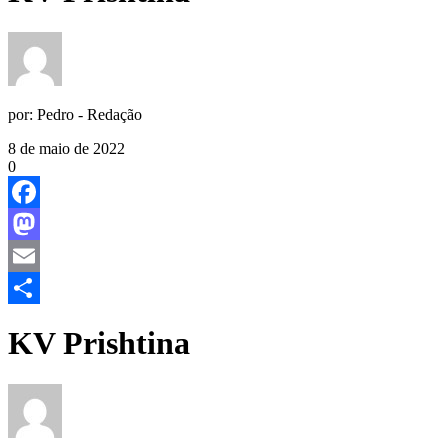
por:
Pedro - Redação
8 de maio de 2022
0
Facebook
Mastodon
Email
Share
KV Prishtina