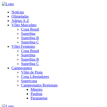
Notícias
Olimpíadas
Atletas A-Z
Vôlei Masculino
Copa Brasil
Superliga
Superliga B
Superliga C
Vôlei Feminino
Copa Brasil
Superliga
Superliga B
Superliga C
Campeonatos
Vôlei de Praia
Copa Libertadores
Supercopa
Campeonatos Regionais
Mineiro
Paulista
Paranaense