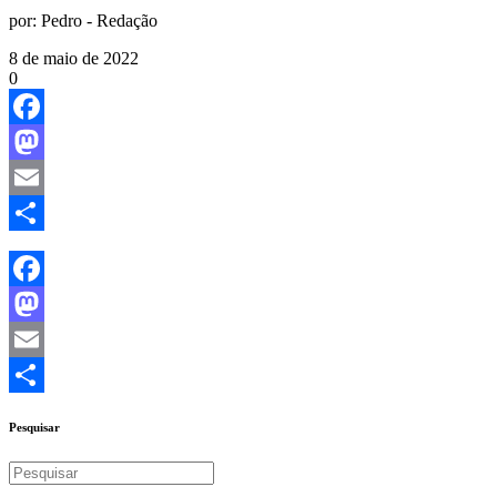
por:
Pedro - Redação
8 de maio de 2022
0
Facebook
Mastodon
Email
Share
Facebook
Mastodon
Email
Share
Pesquisar