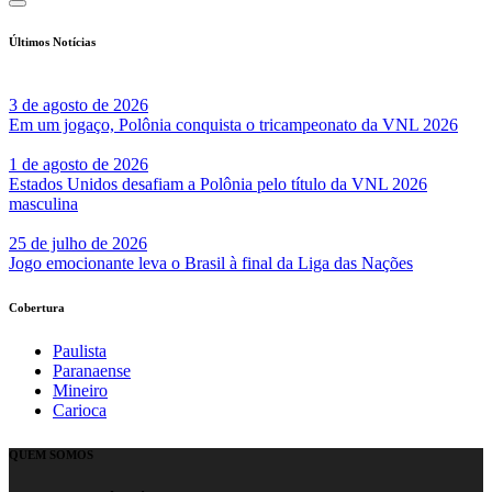
Últimos Notícias
3 de agosto de 2026
Em um jogaço, Polônia conquista o tricampeonato da VNL 2026
1 de agosto de 2026
Estados Unidos desafiam a Polônia pelo título da VNL 2026
masculina
25 de julho de 2026
Jogo emocionante leva o Brasil à final da Liga das Nações
Cobertura
Paulista
Paranaense
Mineiro
Carioca
QUEM SOMOS