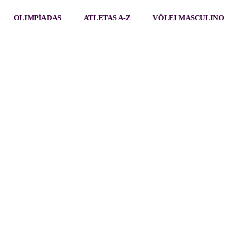
OLIMPÍADAS
ATLETAS A-Z
VÔLEI MASCULINO
LAVRAS VÔLEI