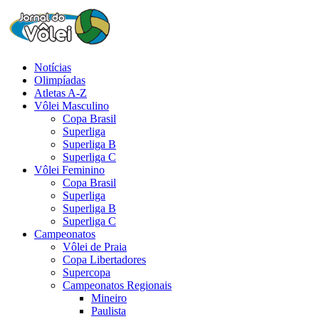
Notícias
Olimpíadas
Atletas A-Z
Vôlei Masculino
Copa Brasil
Superliga
Superliga B
Superliga C
Vôlei Feminino
Copa Brasil
Superliga
Superliga B
Superliga C
Campeonatos
Vôlei de Praia
Copa Libertadores
Supercopa
Campeonatos Regionais
Mineiro
Paulista