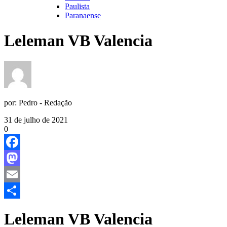
Paulista
Paranaense
Leleman VB Valencia
por:
Pedro - Redação
31 de julho de 2021
0
Facebook
Mastodon
Email
Share
Leleman VB Valencia