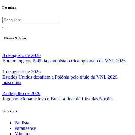
Share
Pesquisar
Últimos Notícias
3 de agosto de 2026
Em um jogaço, Polônia conquista o tricampeonato da VNL 2026
1 de agosto de 2026
Estados Unidos desafiam a Polônia pelo título da VNL 2026
masculina
25 de julho de 2026
Jogo emocionante leva o Brasil à final da Liga das Nações
Cobertura
Paulista
Paranaense
Mineiro