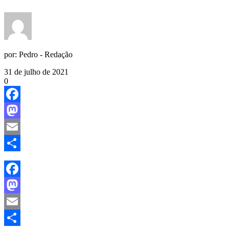
por:
Pedro - Redação
31 de julho de 2021
0
Facebook
Mastodon
Email
Share
Facebook
Mastodon
Email