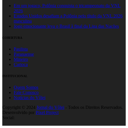
Em um jogaço, Polônia conquista o tricampeonato da VNL
2026
Estados Unidos desafiam a Polônia pelo título da VNL 2026
masculina
Jogo emocionante leva o Brasil à final da Liga das Nações
COBERTURA
Paulista
Paranaense
Mineiro
Carioca
INSTITUCIONAL
Quem Somos
Fale Conosco
Notícias do Vôlei
Copyright © 2024
Jornal do Vôlei
- Todos os Direitos Reservados.
Desenvolvido por
Pixel Project
Social: