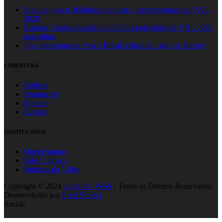
Em um jogaço, Polônia conquista o tricampeonato da VNL
2026
Estados Unidos desafiam a Polônia pelo título da VNL 2026
masculina
Jogo emocionante leva o Brasil à final da Liga das Nações
COBERTURA
Paulista
Paranaense
Mineiro
Carioca
INSTITUCIONAL
Quem Somos
Fale Conosco
Notícias do Vôlei
Copyright © 2024
Jornal do Vôlei
- Todos os Direitos Reservados.
Desenvolvido por
Pixel Project
Social: