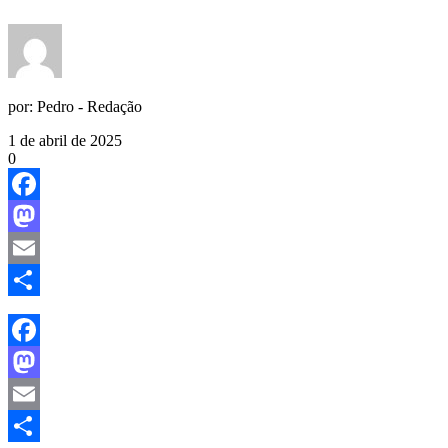
por:
Pedro - Redação
1 de abril de 2025
0
Facebook
Mastodon
Email
Share
Facebook
Mastodon
Email