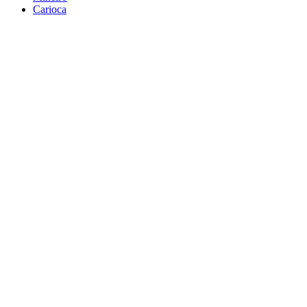
Carioca