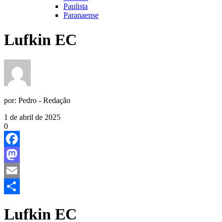
Paulista
Paranaense
Lufkin EC
por:
Pedro - Redação
1 de abril de 2025
0
Facebook
Mastodon
Email
Share
Lufkin EC