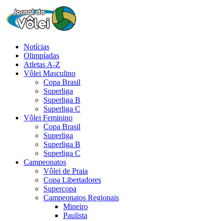
Notícias
Olimpíadas
Atletas A-Z
Vôlei Masculino
Copa Brasil
Superliga
Superliga B
Superliga C
Vôlei Feminino
Copa Brasil
Superliga
Superliga B
Superliga C
Campeonatos
Vôlei de Praia
Copa Libertadores
Supercopa
Campeonatos Regionais
Mineiro
Paulista