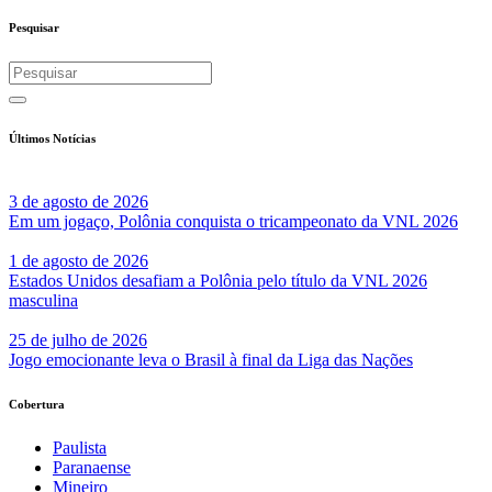
Share
Pesquisar
Últimos Notícias
3 de agosto de 2026
Em um jogaço, Polônia conquista o tricampeonato da VNL 2026
1 de agosto de 2026
Estados Unidos desafiam a Polônia pelo título da VNL 2026
masculina
25 de julho de 2026
Jogo emocionante leva o Brasil à final da Liga das Nações
Cobertura
Paulista
Paranaense
Mineiro