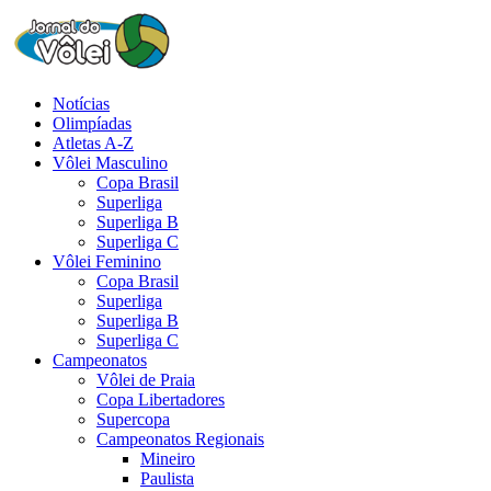
Notícias
Olimpíadas
Atletas A-Z
Vôlei Masculino
Copa Brasil
Superliga
Superliga B
Superliga C
Vôlei Feminino
Copa Brasil
Superliga
Superliga B
Superliga C
Campeonatos
Vôlei de Praia
Copa Libertadores
Supercopa
Campeonatos Regionais
Mineiro
Paulista