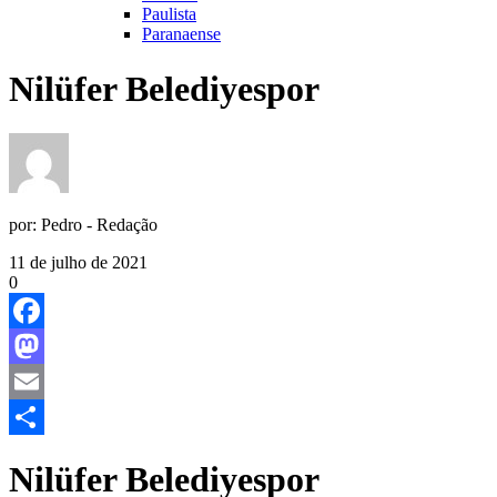
Paulista
Paranaense
Nilüfer Belediyespor
por:
Pedro - Redação
11 de julho de 2021
0
Facebook
Mastodon
Email
Share
Nilüfer Belediyespor