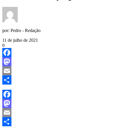
por:
Pedro - Redação
11 de julho de 2021
0
Facebook
Mastodon
Email
Share
Facebook
Mastodon
Email