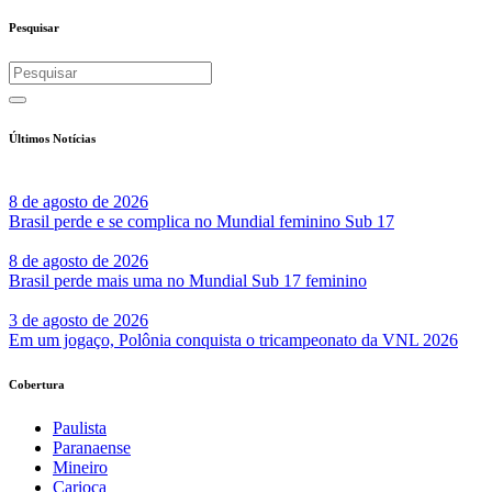
Share
Pesquisar
Últimos Notícias
8 de agosto de 2026
Brasil perde e se complica no Mundial feminino Sub 17
8 de agosto de 2026
Brasil perde mais uma no Mundial Sub 17 feminino
3 de agosto de 2026
Em um jogaço, Polônia conquista o tricampeonato da VNL 2026
Cobertura
Paulista
Paranaense
Mineiro
Carioca