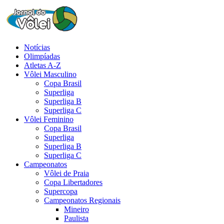
Notícias
Olimpíadas
Atletas A-Z
Vôlei Masculino
Copa Brasil
Superliga
Superliga B
Superliga C
Vôlei Feminino
Copa Brasil
Superliga
Superliga B
Superliga C
Campeonatos
Vôlei de Praia
Copa Libertadores
Supercopa
Campeonatos Regionais
Mineiro
Paulista