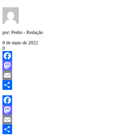
por:
Pedro - Redação
8 de maio de 2022
0
Facebook
Mastodon
Email
Share
Facebook
Mastodon
Email