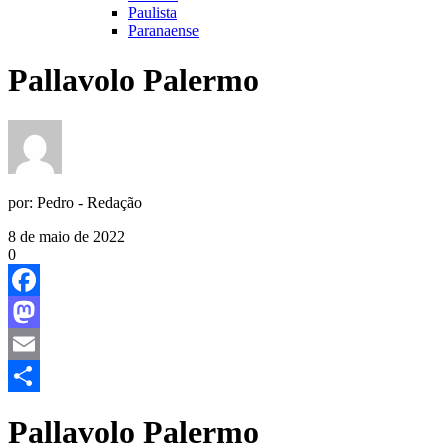
Paulista
Paranaense
Pallavolo Palermo
por:
Pedro - Redação
8 de maio de 2022
0
Facebook
Mastodon
Email
Share
Pallavolo Palermo