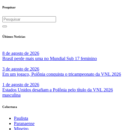
Share
Pesquisar
Últimos Notícias
8 de agosto de 2026
Brasil perde mais uma no Mundial Sub 17 feminino
3 de agosto de 2026
Em um jogaço, Polônia conquista o tricampeonato da VNL 2026
1 de agosto de 2026
Estados Unidos desafiam a Polônia pelo título da VNL 2026
masculina
Cobertura
Paulista
Paranaense
Mineiro