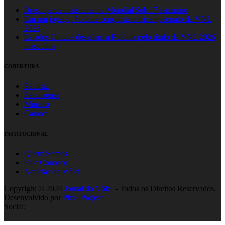
Brasil perde mais uma no Mundial Sub 17 feminino
Em um jogaço, Polônia conquista o tricampeonato da VNL
2026
Estados Unidos desafiam a Polônia pelo título da VNL 2026
masculina
COBERTURA
Paulista
Paranaense
Mineiro
Carioca
INSTITUCIONAL
Quem Somos
Fale Conosco
Notícias do Vôlei
Copyright © 2024
Jornal do Vôlei
- Todos os Direitos Reservados.
Desenvolvido por
Pixel Project
Social: