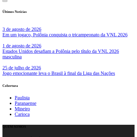
Últimos Notícias
3 de agosto de 2026
Em um jogaço, Polônia conquista o tricampeonato da VNL 2026
1 de agosto de 2026
Estados Unidos desafiam a Polônia pelo título da VNL 2026
masculina
25 de julho de 2026
Jogo emocionante leva o Brasil à final da Liga das Nações
Cobertura
Paulista
Paranaense
Mineiro
Carioca
QUEM SOMOS