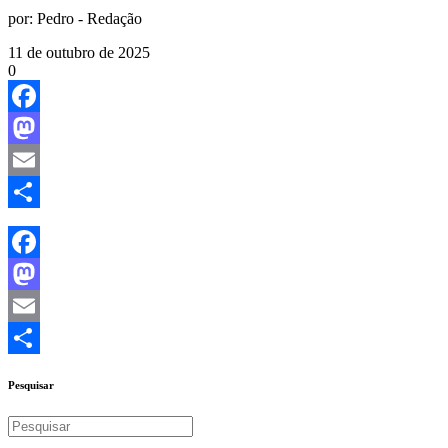
por:
Pedro - Redação
11 de outubro de 2025
0
Facebook
Mastodon
Email
Share
Facebook
Mastodon
Email
Share
Pesquisar