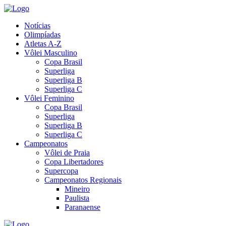
Notícias
Olimpíadas
Atletas A-Z
Vôlei Masculino
Copa Brasil
Superliga
Superliga B
Superliga C
Vôlei Feminino
Copa Brasil
Superliga
Superliga B
Superliga C
Campeonatos
Vôlei de Praia
Copa Libertadores
Supercopa
Campeonatos Regionais
Mineiro
Paulista
Paranaense