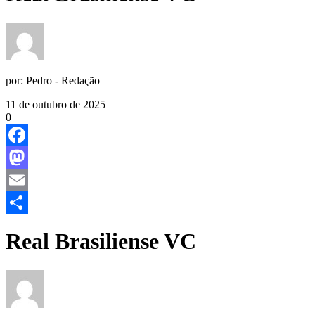
por:
Pedro - Redação
11 de outubro de 2025
0
Facebook
Mastodon
Email
Share
Real Brasiliense VC