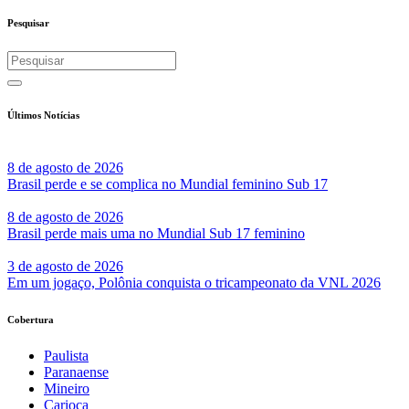
Share
Pesquisar
Últimos Notícias
8 de agosto de 2026
Brasil perde e se complica no Mundial feminino Sub 17
8 de agosto de 2026
Brasil perde mais uma no Mundial Sub 17 feminino
3 de agosto de 2026
Em um jogaço, Polônia conquista o tricampeonato da VNL 2026
Cobertura
Paulista
Paranaense
Mineiro
Carioca