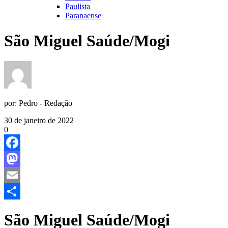
Paulista
Paranaense
São Miguel Saúde/Mogi
por:
Pedro - Redação
30 de janeiro de 2022
0
Facebook
Mastodon
Email
Share
São Miguel Saúde/Mogi