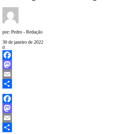
por:
Pedro - Redação
30 de janeiro de 2022
0
Facebook
Mastodon
Email
Share
Facebook
Mastodon
Email