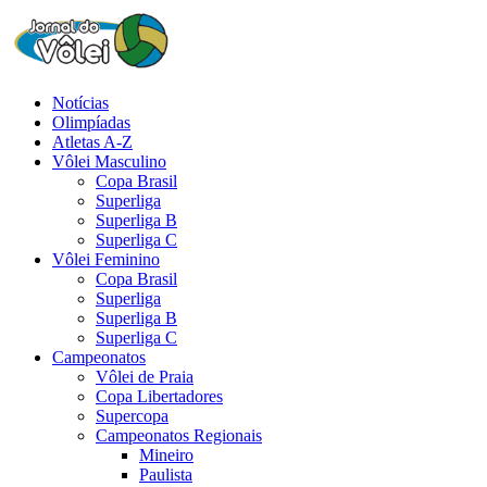
Notícias
Olimpíadas
Atletas A-Z
Vôlei Masculino
Copa Brasil
Superliga
Superliga B
Superliga C
Vôlei Feminino
Copa Brasil
Superliga
Superliga B
Superliga C
Campeonatos
Vôlei de Praia
Copa Libertadores
Supercopa
Campeonatos Regionais
Mineiro
Paulista