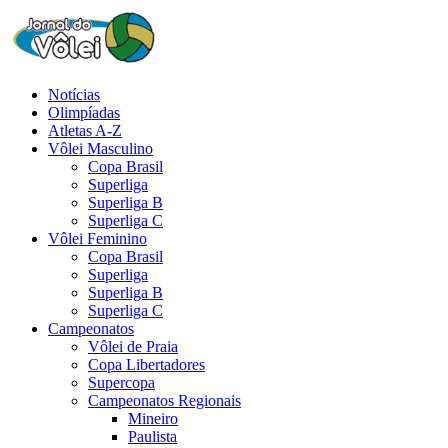
Notícias
Olimpíadas
Atletas A-Z
Vôlei Masculino
Copa Brasil
Superliga
Superliga B
Superliga C
Vôlei Feminino
Copa Brasil
Superliga
Superliga B
Superliga C
Campeonatos
Vôlei de Praia
Copa Libertadores
Supercopa
Campeonatos Regionais
Mineiro
Paulista