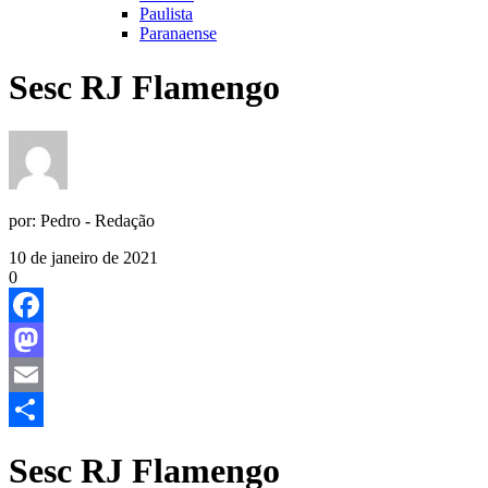
Paulista
Paranaense
Sesc RJ Flamengo
por:
Pedro - Redação
10 de janeiro de 2021
0
Facebook
Mastodon
Email
Share
Sesc RJ Flamengo