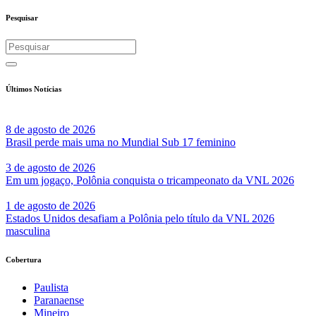
Share
Pesquisar
Últimos Notícias
8 de agosto de 2026
Brasil perde mais uma no Mundial Sub 17 feminino
3 de agosto de 2026
Em um jogaço, Polônia conquista o tricampeonato da VNL 2026
1 de agosto de 2026
Estados Unidos desafiam a Polônia pelo título da VNL 2026
masculina
Cobertura
Paulista
Paranaense
Mineiro