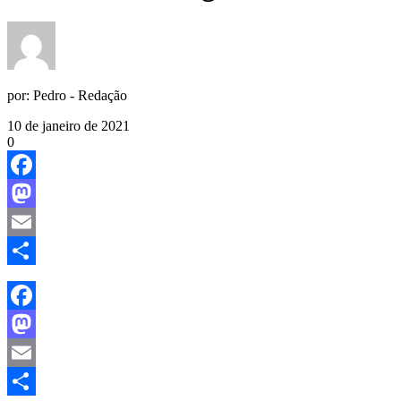
por:
Pedro - Redação
10 de janeiro de 2021
0
Facebook
Mastodon
Email
Share
Facebook
Mastodon
Email