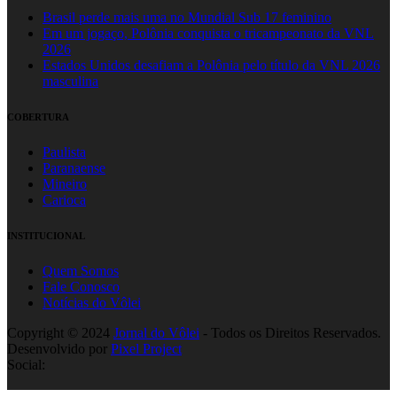
Brasil perde mais uma no Mundial Sub 17 feminino
Em um jogaço, Polônia conquista o tricampeonato da VNL
2026
Estados Unidos desafiam a Polônia pelo título da VNL 2026
masculina
COBERTURA
Paulista
Paranaense
Mineiro
Carioca
INSTITUCIONAL
Quem Somos
Fale Conosco
Notícias do Vôlei
Copyright © 2024
Jornal do Vôlei
- Todos os Direitos Reservados.
Desenvolvido por
Pixel Project
Social: