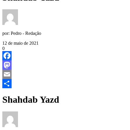
por:
Pedro - Redação
12 de maio de 2021
0
Facebook
Mastodon
Email
Share
Shahdab Yazd