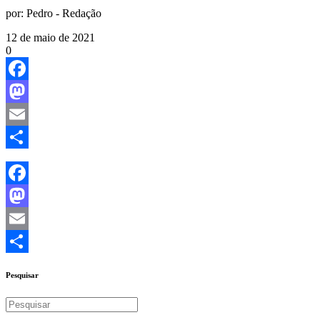
por:
Pedro - Redação
12 de maio de 2021
0
Facebook
Mastodon
Email
Share
Facebook
Mastodon
Email
Share
Pesquisar