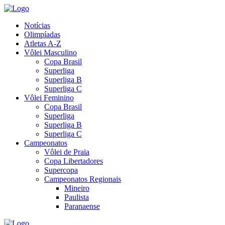
Notícias
Olimpíadas
Atletas A-Z
Vôlei Masculino
Copa Brasil
Superliga
Superliga B
Superliga C
Vôlei Feminino
Copa Brasil
Superliga
Superliga B
Superliga C
Campeonatos
Vôlei de Praia
Copa Libertadores
Supercopa
Campeonatos Regionais
Mineiro
Paulista
Paranaense