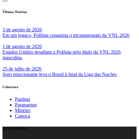
Últimos Notícias
3 de agosto de 2026
Em um jogaço, Polônia conquista o tricampeonato da VNL 2026
1 de agosto de 2026
Estados Unidos desafiam a Polônia pelo título da VNL 2026
masculina
25 de julho de 2026
Jogo emocionante leva o Brasil à final da Liga das Nações
Cobertura
Paulista
Paranaense
Mineiro
Carioca
QUEM SOMOS