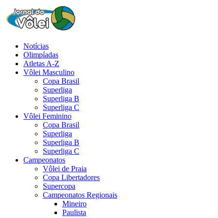
Notícias
Olimpíadas
Atletas A-Z
Vôlei Masculino
Copa Brasil
Superliga
Superliga B
Superliga C
Vôlei Feminino
Copa Brasil
Superliga
Superliga B
Superliga C
Campeonatos
Vôlei de Praia
Copa Libertadores
Supercopa
Campeonatos Regionais
Mineiro
Paulista