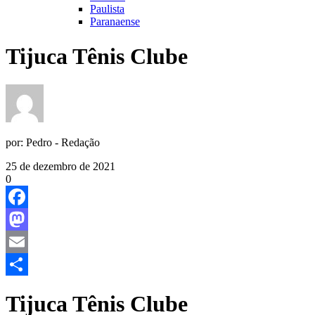
Paulista
Paranaense
Tijuca Tênis Clube
por:
Pedro - Redação
25 de dezembro de 2021
0
Facebook
Mastodon
Email
Share
Tijuca Tênis Clube