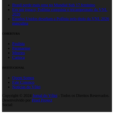
Brasil perde mais uma no Mundial Sub 17 feminino
Em um jogaço, Polônia conquista o tricampeonato da VNL
2026
Estados Unidos desafiam a Polônia pelo título da VNL 2026
masculina
COBERTURA
Paulista
Paranaense
Mineiro
Carioca
INSTITUCIONAL
Quem Somos
Fale Conosco
Notícias do Vôlei
Copyright © 2024
Jornal do Vôlei
- Todos os Direitos Reservados.
Desenvolvido por
Pixel Project
Social: