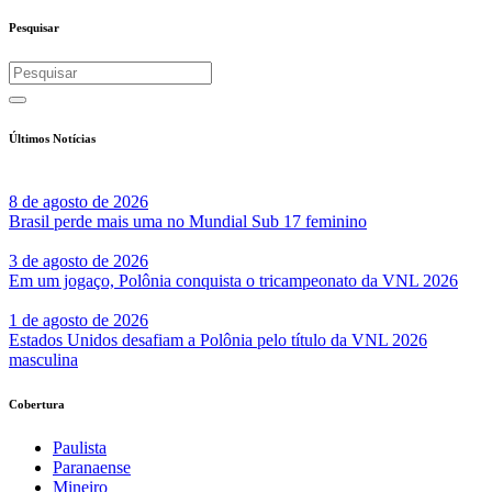
Share
Pesquisar
Últimos Notícias
8 de agosto de 2026
Brasil perde mais uma no Mundial Sub 17 feminino
3 de agosto de 2026
Em um jogaço, Polônia conquista o tricampeonato da VNL 2026
1 de agosto de 2026
Estados Unidos desafiam a Polônia pelo título da VNL 2026
masculina
Cobertura
Paulista
Paranaense
Mineiro