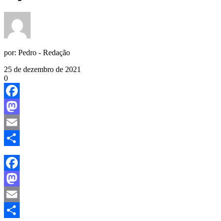
por:
Pedro - Redação
25 de dezembro de 2021
0
Facebook
Mastodon
Email
Share
Facebook
Mastodon
Email