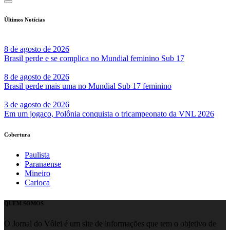
Últimos Notícias
8 de agosto de 2026
Brasil perde e se complica no Mundial feminino Sub 17
8 de agosto de 2026
Brasil perde mais uma no Mundial Sub 17 feminino
3 de agosto de 2026
Em um jogaço, Polônia conquista o tricampeonato da VNL 2026
Cobertura
Paulista
Paranaense
Mineiro
Carioca
QUEM SOMOS
O Jornal do Vôlei é um site de informações que tem o objetivo de