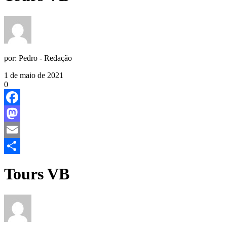
por:
Pedro - Redação
1 de maio de 2021
0
Facebook
Mastodon
Email
Share
Tours VB