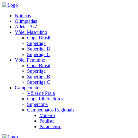
Notícias
Olimpíadas
Atletas A-Z
Vôlei Masculino
Copa Brasil
Superliga
Superliga B
Superliga C
Vôlei Feminino
Copa Brasil
Superliga
Superliga B
Superliga C
Campeonatos
Vôlei de Praia
Copa Libertadores
Supercopa
Campeonatos Regionais
Mineiro
Paulista
Paranaense