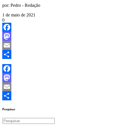
por:
Pedro - Redação
1 de maio de 2021
0
Facebook
Mastodon
Email
Share
Facebook
Mastodon
Email
Share
Pesquisar