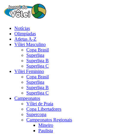
Notícias
Olimpíadas
Atletas A-Z
Vôlei Masculino
Copa Brasil
Superliga
Superliga B
Superliga C
Vôlei Feminino
Copa Brasil
Superliga
Superliga B
Superliga C
Campeonatos
Vôlei de Praia
Copa Libertadores
Supercopa
Campeonatos Regionais
Mineiro
Paulista