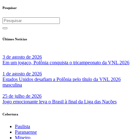
Share
Pesquisar
Últimos Notícias
3 de agosto de 2026
Em um jogaço, Polônia conquista o tricampeonato da VNL 2026
1 de agosto de 2026
Estados Unidos desafiam a Polônia pelo título da VNL 2026
masculina
25 de julho de 2026
Jogo emocionante leva o Brasil à final da Liga das Nações
Cobertura
Paulista
Paranaense
Mineiro