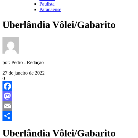
Paulista
Paranaense
Uberlândia Vôlei/Gabarito
por:
Pedro - Redação
27 de janeiro de 2022
0
Facebook
Mastodon
Email
Share
Uberlândia Vôlei/Gabarito