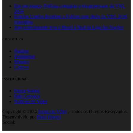
Em um jogaço, Polônia conquista o tricampeonato da VNL
2026
Estados Unidos desafiam a Polônia pelo título da VNL 2026
masculina
Jogo emocionante leva o Brasil à final da Liga das Nações
COBERTURA
Paulista
Paranaense
Mineiro
Carioca
INSTITUCIONAL
Quem Somos
Fale Conosco
Notícias do Vôlei
Copyright © 2024
Jornal do Vôlei
- Todos os Direitos Reservados.
Desenvolvido por
Pixel Project
Social: