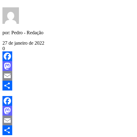
por:
Pedro - Redação
27 de janeiro de 2022
0
Facebook
Mastodon
Email
Share
Facebook
Mastodon
Email