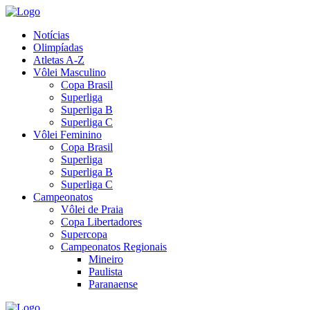
Notícias
Olimpíadas
Atletas A-Z
Vôlei Masculino
Copa Brasil
Superliga
Superliga B
Superliga C
Vôlei Feminino
Copa Brasil
Superliga
Superliga B
Superliga C
Campeonatos
Vôlei de Praia
Copa Libertadores
Supercopa
Campeonatos Regionais
Mineiro
Paulista
Paranaense