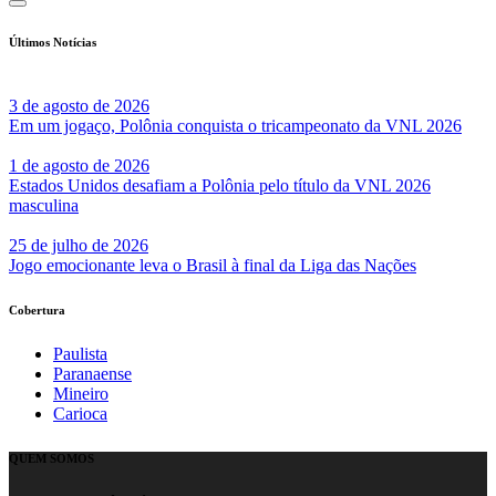
Últimos Notícias
3 de agosto de 2026
Em um jogaço, Polônia conquista o tricampeonato da VNL 2026
1 de agosto de 2026
Estados Unidos desafiam a Polônia pelo título da VNL 2026
masculina
25 de julho de 2026
Jogo emocionante leva o Brasil à final da Liga das Nações
Cobertura
Paulista
Paranaense
Mineiro
Carioca
QUEM SOMOS