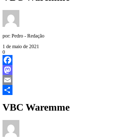
por:
Pedro - Redação
1 de maio de 2021
0
Facebook
Mastodon
Email
Share
VBC Waremme