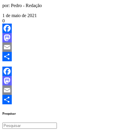
por:
Pedro - Redação
1 de maio de 2021
0
Facebook
Mastodon
Email
Share
Facebook
Mastodon
Email
Share
Pesquisar