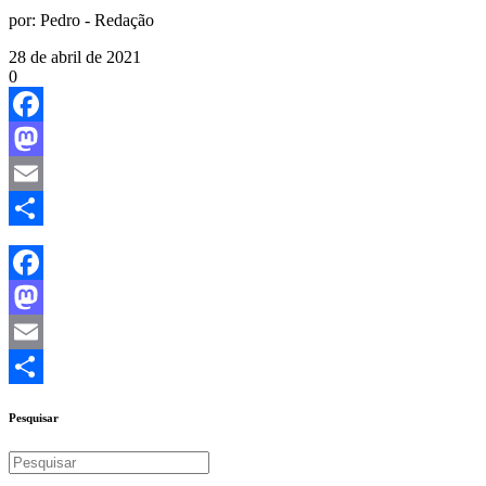
por:
Pedro - Redação
28 de abril de 2021
0
Facebook
Mastodon
Email
Share
Facebook
Mastodon
Email
Share
Pesquisar