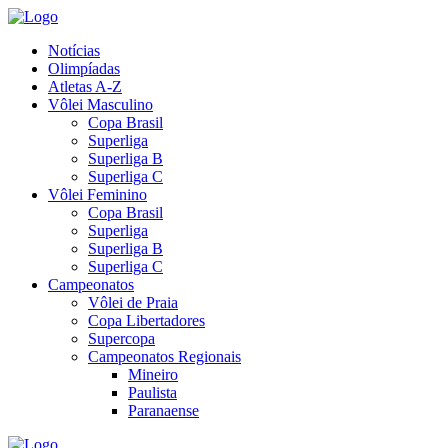
Notícias
Olimpíadas
Atletas A-Z
Vôlei Masculino
Copa Brasil
Superliga
Superliga B
Superliga C
Vôlei Feminino
Copa Brasil
Superliga
Superliga B
Superliga C
Campeonatos
Vôlei de Praia
Copa Libertadores
Supercopa
Campeonatos Regionais
Mineiro
Paulista
Paranaense