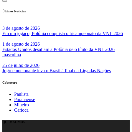
Últimos Notícias
3 de agosto de 2026
Em um jogaço, Polônia conquista o tricampeonato da VNL 2026
1 de agosto de 2026
Estados Unidos desafiam a Polônia pelo título da VNL 2026
masculina
25 de julho de 2026
Jogo emocionante leva o Brasil à final da Liga das Nações
Cobertura
Paulista
Paranaense
Mineiro
Carioca
QUEM SOMOS