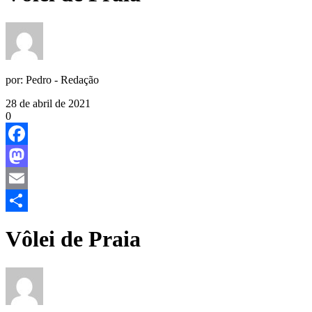
por:
Pedro - Redação
28 de abril de 2021
0
Facebook
Mastodon
Email
Share
Vôlei de Praia