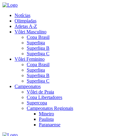
Notícias
Olimpíadas
Atletas A-Z
Vôlei Masculino
Copa Brasil
Superliga
Superliga B
Superliga C
Vôlei Feminino
Copa Brasil
Superliga
Superliga B
Superliga C
Campeonatos
Vôlei de Praia
Copa Libertadores
Supercopa
Campeonatos Regionais
Mineiro
Paulista
Paranaense