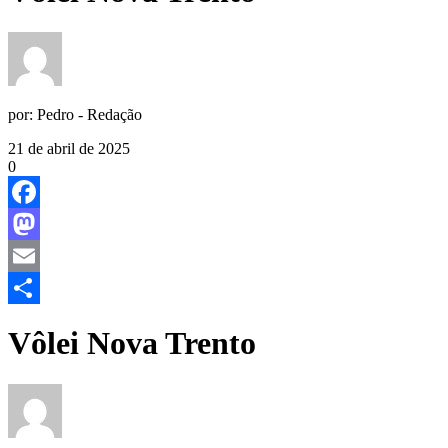
por:
Pedro - Redação
21 de abril de 2025
0
Facebook
Mastodon
Email
Share
Vôlei Nova Trento