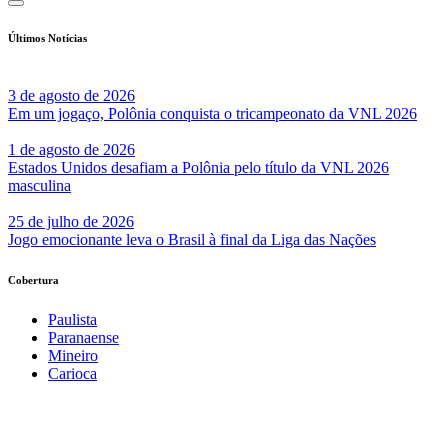
Últimos Notícias
3 de agosto de 2026
Em um jogaço, Polônia conquista o tricampeonato da VNL 2026
1 de agosto de 2026
Estados Unidos desafiam a Polônia pelo título da VNL 2026
masculina
25 de julho de 2026
Jogo emocionante leva o Brasil à final da Liga das Nações
Cobertura
Paulista
Paranaense
Mineiro
Carioca