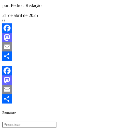
por:
Pedro - Redação
21 de abril de 2025
0
Facebook
Mastodon
Email
Share
Facebook
Mastodon
Email
Share
Pesquisar