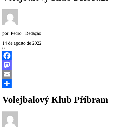
por:
Pedro - Redação
14 de agosto de 2022
0
Facebook
Mastodon
Email
Share
Volejbalový Klub Příbram