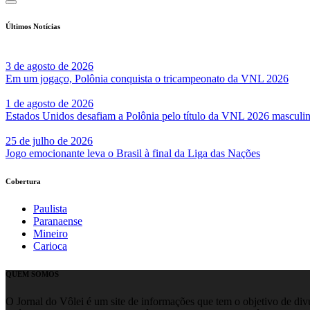
Últimos Notícias
3 de agosto de 2026
Em um jogaço, Polônia conquista o tricampeonato da VNL 2026
1 de agosto de 2026
Estados Unidos desafiam a Polônia pelo título da VNL 2026 masculi
25 de julho de 2026
Jogo emocionante leva o Brasil à final da Liga das Nações
Cobertura
Paulista
Paranaense
Mineiro
Carioca
QUEM SOMOS
O Jornal do Vôlei é um site de informações que tem o objetivo de divul