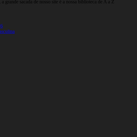
 a grande sacada de nosso site é a nossa biblioteca de A a Z
26
asculina