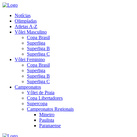
Notícias
Olimpíadas
Atletas A-Z
Vôlei Masculino
Copa Brasil
Superliga
Superliga B
Superliga C
Vôlei Feminino
Copa Brasil
Superliga
Superliga B
Superliga C
Campeonatos
Vôlei de Praia
Copa Libertadores
Supercopa
Campeonatos Regionais
Mineiro
Paulista
Paranaense