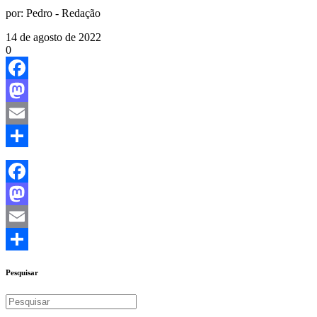
por:
Pedro - Redação
14 de agosto de 2022
0
Facebook
Mastodon
Email
Share
Facebook
Mastodon
Email
Share
Pesquisar