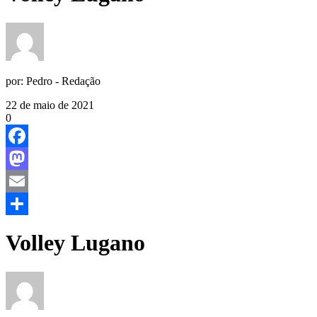
por:
Pedro - Redação
22 de maio de 2021
0
Facebook
Mastodon
Email
Share
Volley Lugano