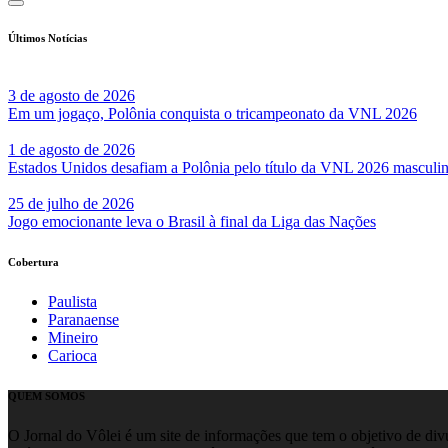
Últimos Notícias
3 de agosto de 2026
Em um jogaço, Polônia conquista o tricampeonato da VNL 2026
1 de agosto de 2026
Estados Unidos desafiam a Polônia pelo título da VNL 2026 masculi
25 de julho de 2026
Jogo emocionante leva o Brasil à final da Liga das Nações
Cobertura
Paulista
Paranaense
Mineiro
Carioca
QUEM SOMOS
O Jornal do Vôlei é um site de informações que tem o objetivo de divul