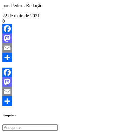
por:
Pedro - Redação
22 de maio de 2021
0
Facebook
Mastodon
Email
Share
Facebook
Mastodon
Email
Share
Pesquisar