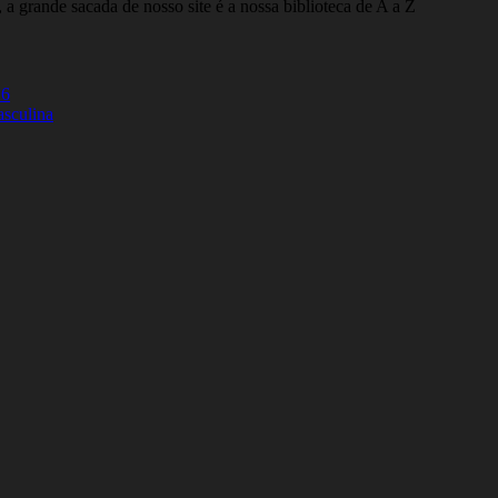
 a grande sacada de nosso site é a nossa biblioteca de A a Z
26
asculina