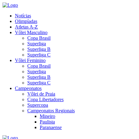
Notícias
Olimpíadas
Atletas A-Z
Vôlei Masculino
Copa Brasil
Superliga
Superliga B
Superliga C
Vôlei Feminino
Copa Brasil
Superliga
Superliga B
Superliga C
Campeonatos
Vôlei de Praia
Copa Libertadores
Supercopa
Campeonatos Regionais
Mineiro
Paulista
Paranaense