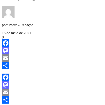
por:
Pedro - Redação
15 de maio de 2021
0
Facebook
Mastodon
Email
Share
Facebook
Mastodon
Email