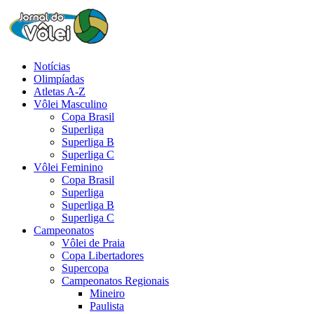
Notícias
Olimpíadas
Atletas A-Z
Vôlei Masculino
Copa Brasil
Superliga
Superliga B
Superliga C
Vôlei Feminino
Copa Brasil
Superliga
Superliga B
Superliga C
Campeonatos
Vôlei de Praia
Copa Libertadores
Supercopa
Campeonatos Regionais
Mineiro
Paulista