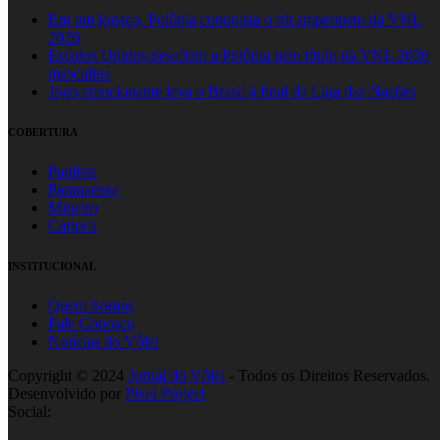
Em um jogaço, Polônia conquista o tricampeonato da VNL
2026
Estados Unidos desafiam a Polônia pelo título da VNL 2026
masculina
Jogo emocionante leva o Brasil à final da Liga das Nações
COBERTURA
Paulista
Paranaense
Mineiro
Carioca
INSTITUCIONAL
Quem Somos
Fale Conosco
Notícias do Vôlei
Copyright © 2024
Jornal do Vôlei
- Todos os Direitos Reservados.
Desenvolvido por
Pixel Project
Social: