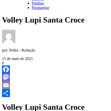
Paulista
Paranaense
Volley Lupi Santa Croce
por:
Pedro - Redação
15 de maio de 2021
0
Facebook
Mastodon
Email
Share
Volley Lupi Santa Croce