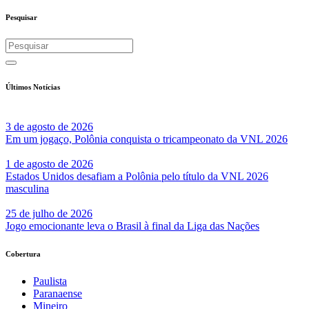
Share
Pesquisar
Últimos Notícias
3 de agosto de 2026
Em um jogaço, Polônia conquista o tricampeonato da VNL 2026
1 de agosto de 2026
Estados Unidos desafiam a Polônia pelo título da VNL 2026
masculina
25 de julho de 2026
Jogo emocionante leva o Brasil à final da Liga das Nações
Cobertura
Paulista
Paranaense
Mineiro