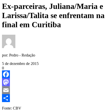
Ex-parceiras, Juliana/Maria e
Larissa/Talita se enfrentam na
final em Curitiba
por:
Pedro - Redação
5 de dezembro de 2015
0
Facebook
Mastodon
Email
Share
Fonte: CBV