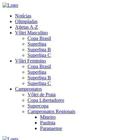
Notícias
Olimpíadas
Atletas A-Z
Vôlei Masculino
Copa Brasil
Superliga
Superliga B
Superliga C
Vôlei Feminino
Copa Brasil
Superliga
Superliga B
Superliga C
Campeonatos
Vôlei de Praia
Copa Libertadores
Supercopa
Campeonatos Regionais
Mineiro
Paulista
Paranaense