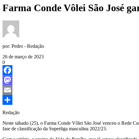
Farma Conde Vôlei São José gar
por:
Pedro - Redação
26 de março de 2023
0
Facebook
Mastodon
Email
Share
Redação
Neste sábado (25), o Farma Conde Vôlei São José venceu o Rede Cuca
fase de classificação da Superliga masculina 2022/23.