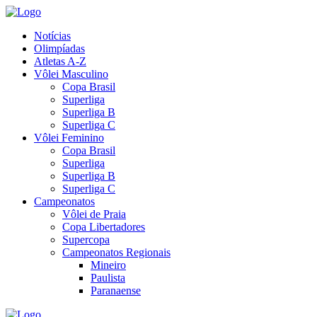
Notícias
Olimpíadas
Atletas A-Z
Vôlei Masculino
Copa Brasil
Superliga
Superliga B
Superliga C
Vôlei Feminino
Copa Brasil
Superliga
Superliga B
Superliga C
Campeonatos
Vôlei de Praia
Copa Libertadores
Supercopa
Campeonatos Regionais
Mineiro
Paulista
Paranaense