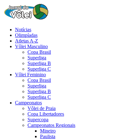
Notícias
Olimpíadas
Atletas A-Z
Vôlei Masculino
Copa Brasil
Superliga
Superliga B
Superliga C
Vôlei Feminino
Copa Brasil
Superliga
Superliga B
Superliga C
Campeonatos
Vôlei de Praia
Copa Libertadores
Supercopa
Campeonatos Regionais
Mineiro
Paulista