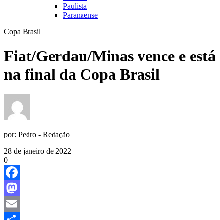
Paulista
Paranaense
Copa Brasil
Fiat/Gerdau/Minas vence e está
na final da Copa Brasil
por:
Pedro - Redação
28 de janeiro de 2022
0
Facebook
Mastodon
Email