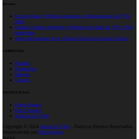
Recentes
Em um jogaço, Polônia conquista o tricampeonato da VNL
2026
Estados Unidos desafiam a Polônia pelo título da VNL 2026
masculina
Jogo emocionante leva o Brasil à final da Liga das Nações
COBERTURA
Paulista
Paranaense
Mineiro
Carioca
INSTITUCIONAL
Quem Somos
Fale Conosco
Notícias do Vôlei
Copyright © 2024
Jornal do Vôlei
- Todos os Direitos Reservados.
Desenvolvido por
Pixel Project
Social: