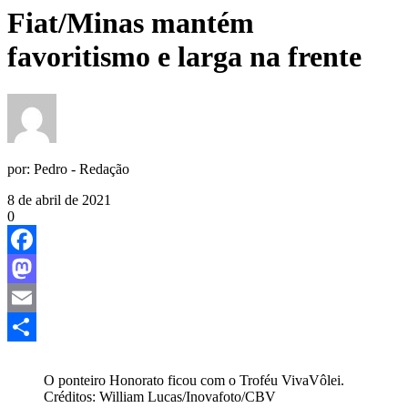
Fiat/Minas mantém
favoritismo e larga na frente
por:
Pedro - Redação
8 de abril de 2021
0
Facebook
Mastodon
Email
Share
O ponteiro Honorato ficou com o Troféu VivaVôlei.
Créditos: William Lucas/Inovafoto/CBV