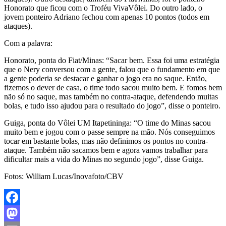
Honorato que ficou com o Troféu VivaVôlei. Do outro lado, o
jovem ponteiro Adriano fechou com apenas 10 pontos (todos em
ataques).
Com a palavra:
Honorato, ponta do Fiat/Minas: “Sacar bem. Essa foi uma estratégia
que o Nery conversou com a gente, falou que o fundamento em que
a gente poderia se destacar e ganhar o jogo era no saque. Então,
fizemos o dever de casa, o time todo sacou muito bem. E fomos bem
não só no saque, mas também no contra-ataque, defendendo muitas
bolas, e tudo isso ajudou para o resultado do jogo”, disse o ponteiro.
Guiga, ponta do Vôlei UM Itapetininga: “O time do Minas sacou
muito bem e jogou com o passe sempre na mão. Nós conseguimos
tocar em bastante bolas, mas não definimos os pontos no contra-
ataque. Também não sacamos bem e agora vamos trabalhar para
dificultar mais a vida do Minas no segundo jogo”, disse Guiga.
Fotos: William Lucas/Inovafoto/CBV
Facebook