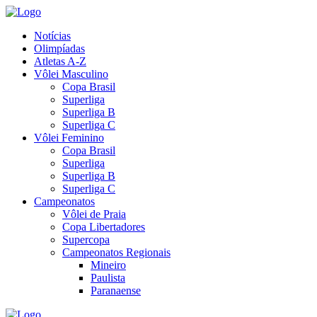
Notícias
Olimpíadas
Atletas A-Z
Vôlei Masculino
Copa Brasil
Superliga
Superliga B
Superliga C
Vôlei Feminino
Copa Brasil
Superliga
Superliga B
Superliga C
Campeonatos
Vôlei de Praia
Copa Libertadores
Supercopa
Campeonatos Regionais
Mineiro
Paulista
Paranaense